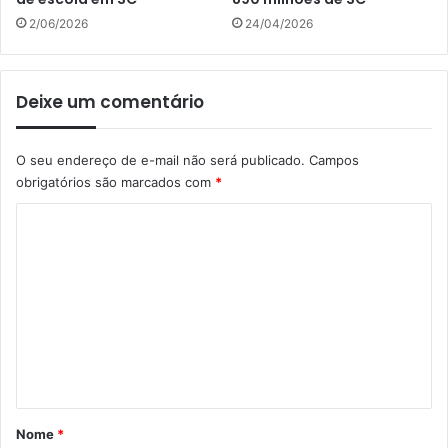
2/06/2026
24/04/2026
Deixe um comentário
O seu endereço de e-mail não será publicado.
Campos
obrigatórios são marcados com
*
C
o
m
e
n
t
á
r
Nome
*