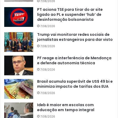
7/08/2026
PT aciona TSE para tirar do ar site
ligado ao PL e suspender ‘hub’ de
desinformação bolsonarista
7/08/2026
Trump vai monitorar redes sociais de
jornalistas estrangeiros para dar visto
7/08/2026
PF reage a interferência de Mendonça
e defende autonomia técnica
7/08/2026
Brasil acumula superávit de US$ 49 bi e
minimiza impacto de tarifas dos EUA
7/08/2026
Ideb é maior em escolas com
educação em tempo integral
7/08/2026