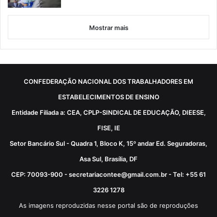
Mostrar mais
CONFEDERAÇÃO NACIONAL DOS TRABALHADORES EM
ESTABELECIMENTOS DE ENSINO
Entidade Filiada a: CEA, CPLP-SINDICAL DE EDUCAÇÃO, DIEESE,
FISE, IE
Setor Bancário Sul - Quadra 1, Bloco K, 15º andar Ed. Seguradoras,
Asa Sul, Brasília, DF
CEP: 70093-900 - secretariacontee@gmail.com.br - Tel: +55 61
3226 1278
As imagens reproduzidas nesse portal são de reproduções