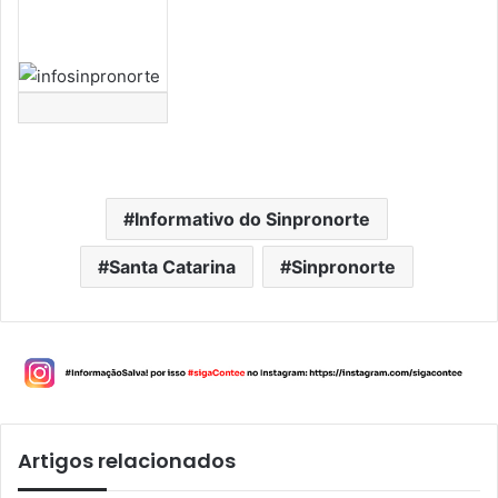
Informativo do Sinpronorte
Santa Catarina
Sinpronorte
Artigos relacionados