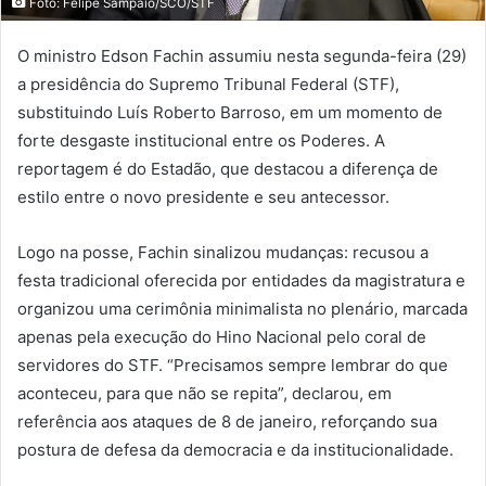
Foto: Felipe Sampaio/SCO/STF
O ministro Edson Fachin assumiu nesta segunda-feira (29)
a presidência do Supremo Tribunal Federal (STF),
substituindo Luís Roberto Barroso, em um momento de
forte desgaste institucional entre os Poderes. A
reportagem é do Estadão, que destacou a diferença de
estilo entre o novo presidente e seu antecessor.
Logo na posse, Fachin sinalizou mudanças: recusou a
festa tradicional oferecida por entidades da magistratura e
organizou uma cerimônia minimalista no plenário, marcada
apenas pela execução do Hino Nacional pelo coral de
servidores do STF. “Precisamos sempre lembrar do que
aconteceu, para que não se repita”, declarou, em
referência aos ataques de 8 de janeiro, reforçando sua
postura de defesa da democracia e da institucionalidade.