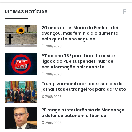
ÚLTIMAS NOTÍCIAS
20 anos da Lei Maria da Penha: a lei
avançou, mas feminicídio aumenta
pelo quarto ano seguido
7/08/2026
PT aciona TSE para tirar do ar site
ligado ao PL e suspender ‘hub’ de
desinformação bolsonarista
7/08/2026
Trump vai monitorar redes sociais de
jornalistas estrangeiros para dar visto
7/08/2026
PF reage a interferência de Mendonça
e defende autonomia técnica
7/08/2026