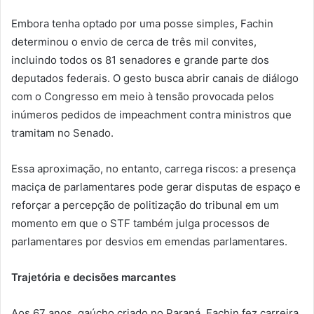
Embora tenha optado por uma posse simples, Fachin
determinou o envio de cerca de três mil convites,
incluindo todos os 81 senadores e grande parte dos
deputados federais. O gesto busca abrir canais de diálogo
com o Congresso em meio à tensão provocada pelos
inúmeros pedidos de impeachment contra ministros que
tramitam no Senado.
Essa aproximação, no entanto, carrega riscos: a presença
maciça de parlamentares pode gerar disputas de espaço e
reforçar a percepção de politização do tribunal em um
momento em que o STF também julga processos de
parlamentares por desvios em emendas parlamentares.
Trajetória e decisões marcantes
Aos 67 anos, gaúcho criado no Paraná, Fachin fez carreira