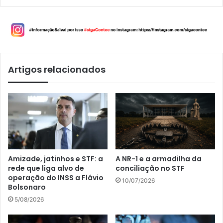
Artigos relacionados
Amizade, jatinhos e STF: a
A NR-1 e a armadilha da
rede que liga alvo de
conciliação no STF
operação do INSS a Flávio
10/07/2026
Bolsonaro
5/08/2026