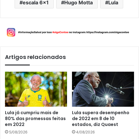
escala 6x1
Hugo Motta
Lula
Artigos relacionados
Lula já cumpriu mais de
Lula supera desempenho
80% das promessas feitas
de 2022 em 8 de 10
em 2022
estados, diz Quaest
5/08/2026
4/08/2026