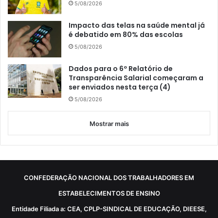
5/08/2026
Impacto das telas na saúde mental já
é debatido em 80% das escolas
5/08/2026
Dados para o 6º Relatório de
Transparência Salarial começaram a
ser enviados nesta terça (4)
5/08/2026
Mostrar mais
CONFEDERAÇÃO NACIONAL DOS TRABALHADORES EM
ESTABELECIMENTOS DE ENSINO
Entidade Filiada a: CEA, CPLP-SINDICAL DE EDUCAÇÃO, DIEESE,