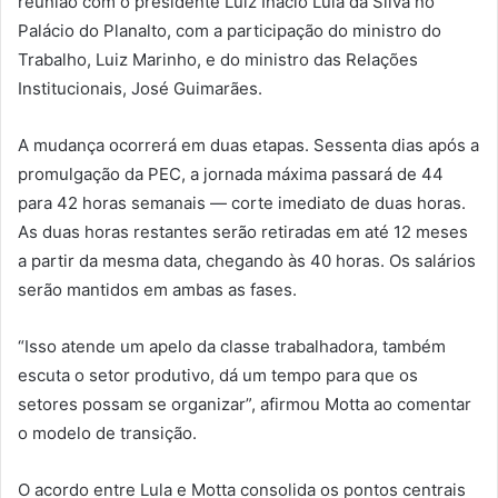
reunião com o presidente Luiz Inácio Lula da Silva no
Palácio do Planalto, com a participação do ministro do
Trabalho, Luiz Marinho, e do ministro das Relações
Institucionais, José Guimarães.
A mudança ocorrerá em duas etapas. Sessenta dias após a
promulgação da PEC, a jornada máxima passará de 44
para 42 horas semanais — corte imediato de duas horas.
As duas horas restantes serão retiradas em até 12 meses
a partir da mesma data, chegando às 40 horas. Os salários
serão mantidos em ambas as fases.
“Isso atende um apelo da classe trabalhadora, também
escuta o setor produtivo, dá um tempo para que os
setores possam se organizar”, afirmou Motta ao comentar
o modelo de transição.
O acordo entre Lula e Motta consolida os pontos centrais