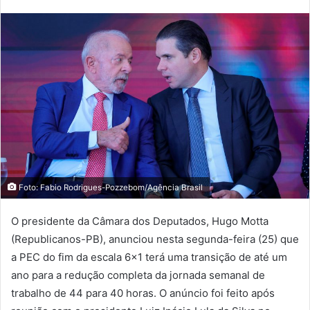
Foto: Fabio Rodrigues-Pozzebom/Agência Brasil
O presidente da Câmara dos Deputados, Hugo Motta
(Republicanos-PB), anunciou nesta segunda-feira (25) que
a PEC do fim da escala 6×1 terá uma transição de até um
ano para a redução completa da jornada semanal de
trabalho de 44 para 40 horas. O anúncio foi feito após