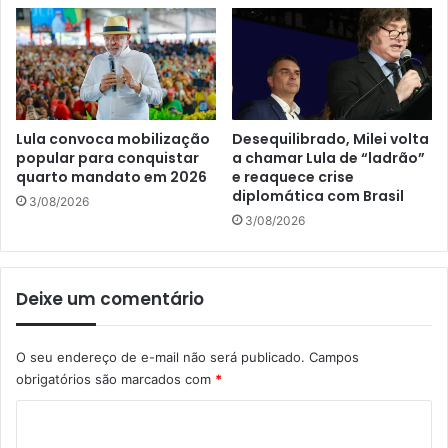
Lula convoca mobilização
Desequilibrado, Milei volta
popular para conquistar
a chamar Lula de “ladrão”
quarto mandato em 2026
e reaquece crise
diplomática com Brasil
3/08/2026
3/08/2026
Deixe um comentário
O seu endereço de e-mail não será publicado.
Campos
obrigatórios são marcados com
*
C
o