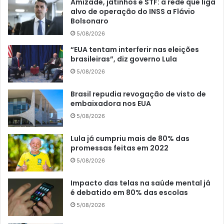
Amizade, jatinhos e STF: a rede que liga
alvo de operação do INSS a Flávio
Bolsonaro
5/08/2026
“EUA tentam interferir nas eleições
brasileiras”, diz governo Lula
5/08/2026
Brasil repudia revogação de visto de
embaixadora nos EUA
5/08/2026
Lula já cumpriu mais de 80% das
promessas feitas em 2022
5/08/2026
Impacto das telas na saúde mental já
é debatido em 80% das escolas
5/08/2026