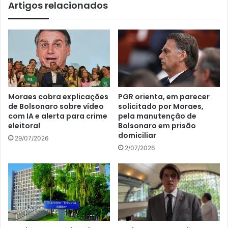
Artigos relacionados
Moraes cobra explicações
PGR orienta, em parecer
de Bolsonaro sobre vídeo
solicitado por Moraes,
com IA e alerta para crime
pela manutenção de
eleitoral
Bolsonaro em prisão
domiciliar
29/07/2026
2/07/2026