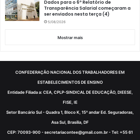
Dados para o 6º Relatório de
Transparência Salarial começaram a
ser enviados nesta terça (4)
5/08/2026
Mostrar mais
CONFEDERAÇÃO NACIONAL DOS TRABALHADORES EM
ESTABELECIMENTOS DE ENSINO
Entidade Filiada a: CEA, CPLP-SINDICAL DE EDUCAÇÃO, DIEESE,
FISE, IE
Setor Bancário Sul - Quadra 1, Bloco K, 15º andar Ed. Seguradoras,
Asa Sul, Brasília, DF
CEP: 70093-900 - secretariacontee@gmail.com.br - Tel: +55 61