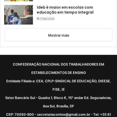
Ideb é maior em escolas com
educação em tempo integral
7/08/2026
Mostrar mais
CONFEDERAÇÃO NACIONAL DOS TRABALHADORES EM
ESTABELECIMENTOS DE ENSINO
Entidade Filiada a: CEA, CPLP-SINDICAL DE EDUCAÇÃO, DIEESE,
FISE, IE
Setor Bancário Sul - Quadra 1, Bloco K, 15º andar Ed. Seguradoras,
Asa Sul, Brasília, DF
CEP: 70093-900 - secretariacontee@gmail.com.br - Tel: +55 61