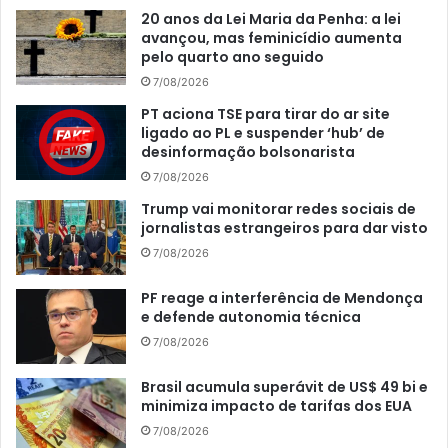
20 anos da Lei Maria da Penha: a lei
avançou, mas feminicídio aumenta
pelo quarto ano seguido
7/08/2026
PT aciona TSE para tirar do ar site
ligado ao PL e suspender ‘hub’ de
desinformação bolsonarista
7/08/2026
Trump vai monitorar redes sociais de
jornalistas estrangeiros para dar visto
7/08/2026
PF reage a interferência de Mendonça
e defende autonomia técnica
7/08/2026
Brasil acumula superávit de US$ 49 bi e
minimiza impacto de tarifas dos EUA
7/08/2026