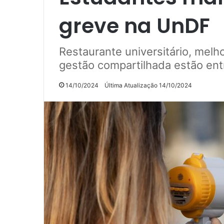
greve na UnDF
Restaurante universitário, melh
gestão compartilhada estão ent
14/10/2024
Última Atualização 14/10/2024