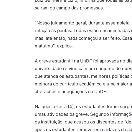
Luiz Guilherme Lizio, informa que todas as p
saíram do campo das promessas.
“Nosso julgamento geral, durante assembleia,
relação às pautas. Todas estão encaminhadas 
mas, até então, nada começou a ser feito. Ess
matutino”, explica.
A greve estudantil na UnDF foi aprovada no di
universidade reivindicam um conjunto de ques
que atenda os estudantes, melhores políticas 
melhora do currículo acadêmico e uma maior a
alterações e adequações na UnDF.
Na quarta-feira (4), os estudantes foram surpr
umas atividades da greve. Segundo informaçõe
da instituição, que acusou os discentes de “d
após os estudantes removerem cartazes da ad