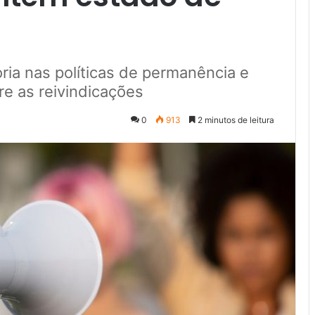
oria nas políticas de permanência e
re as reivindicações
0
913
2 minutos de leitura