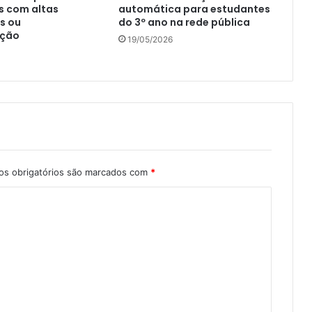
s com altas
automática para estudantes
s ou
do 3º ano na rede pública
ação
19/05/2026
s obrigatórios são marcados com
*