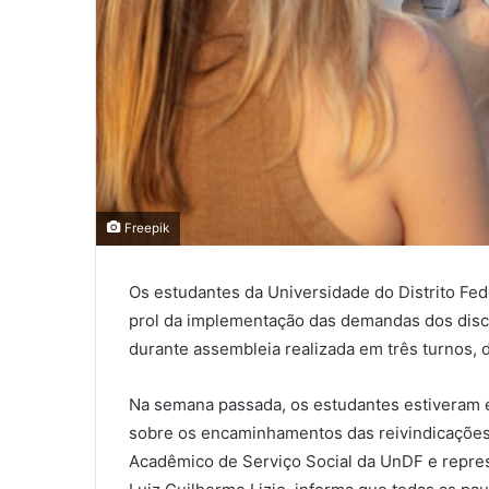
Freepik
Os estudantes da Universidade do Distrito Fe
prol da implementação das demandas dos disce
durante assembleia realizada em três turnos, d
Na semana passada, os estudantes estiveram e
sobre os encaminhamentos das reivindicações 
Acadêmico de Serviço Social da UnDF e repre