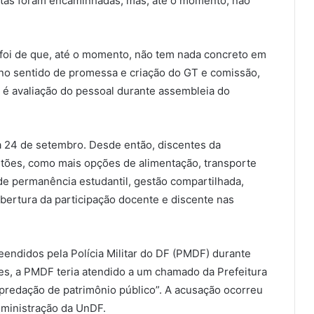
autas foram encaminhadas, mas, até o momento, não
 foi de que, até o momento, não tem nada concreto em
no sentido de promessa e criação do GT e comissão,
a é avaliação do pessoal durante assembleia do
a 24 de setembro. Desde então, discentes da
tões, como mais opções de alimentação, transporte
de permanência estudantil, gestão compartilhada,
bertura da participação docente e discente nas
eendidos pela Polícia Militar do DF (PMDF) durante
s, a PMDF teria atendido a um chamado da Prefeitura
epredação de patrimônio público”. A acusação ocorreu
ministração da UnDF.