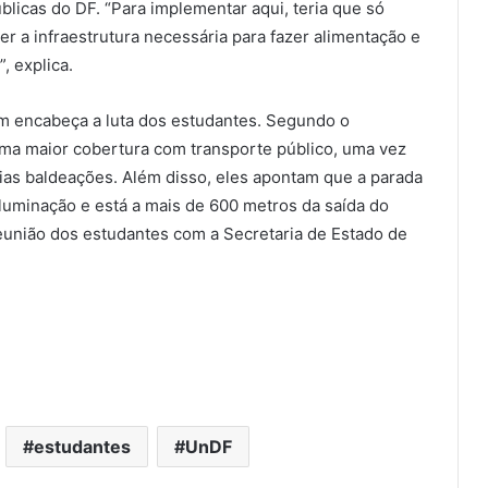
licas do DF. “Para implementar aqui, teria que só
er a infraestrutura necessária para fazer alimentação e
, explica.
ém encabeça a luta dos estudantes. Segundo o
ma maior cobertura com transporte público, uma vez
rias baldeações. Além disso, eles apontam que a parada
luminação e está a mais de 600 metros da saída do
união dos estudantes com a Secretaria de Estado de
estudantes
UnDF