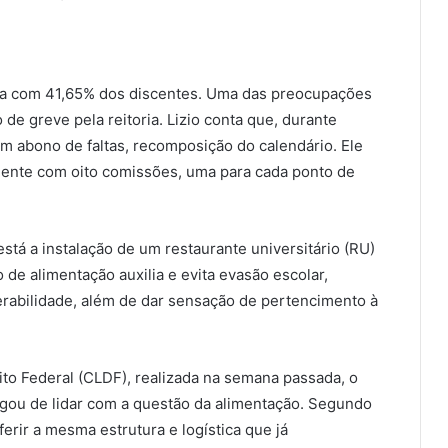
ada com 41,65% dos discentes. Uma das preocupações
e greve pela reitoria. Lizio conta que, durante
com abono de faltas, recomposição do calendário. Ele
ente com oito comissões, uma para cada ponto de
tá a instalação de um restaurante universitário (RU)
de alimentação auxilia e evita evasão escolar,
erabilidade, além de dar sensação de pertencimento à
ito Federal (CLDF), realizada na semana passada, o
regou de lidar com a questão da alimentação. Segundo
ferir a mesma estrutura e logística que já