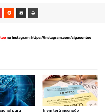
Pinterest
Reddit
Compartilhar via e-mail
Imprimir
acional para
Enem terá inscrição