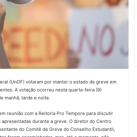
deral (UnDF) votaram por manter o estado de greve em
ntes. A votação ocorreu nesta quarta-feira (9)
e manhã, tarde e noite.
m reunião com a Reitoria Pro Tempore para discutir
apresentadas durante a greve. O diretor do Centro
sentante do Comitê de Greve do Conselho Estudantil,