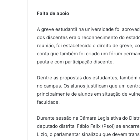
Falta de apoio
A greve estudantil na universidade foi aprov
dos discentes era o reconhecimento do estado d
reunião, foi estabelecido o direito de greve, 
conta que também foi criado um fórum perman
pauta e com participação discente.
Dentre as propostas dos estudantes, também es
no campus. Os alunos justificam que um centro 
principalmente de alunos em situação de vuln
faculdade.
Durante sessão na Câmara Legislativa do Distr
deputado distrital Fábio Felix (Psol) se encar
Lizio, o parlamentar sinalizou que devem trans