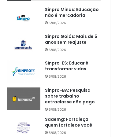
Sinpro Minas: Educação
não é mercadoria
6/08/2026
Sinpro Goiás: Mais de 5
anos sem reajuste
6/08/2026
Sinpro-ES: Educar é
transformar vidas
6/08/2026
Sinpro-BA: Pesquisa
sobre trabalho
extraclasse não pago
6/08/2026
Saaemg: Fortaleça
quem fortalece você
6/08/2026