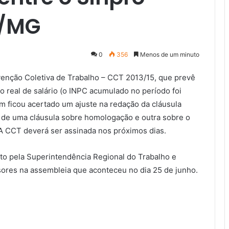
p/MG
0
356
Menos de um minuto
enção Coletiva de Trabalho – CCT 2013/15, que prevê
to real de salário (o INPC acumulado no período foi
 ficou acertado um ajuste na redação da cláusula
o de uma cláusula sobre homologação e outra sobre o
 A CCT deverá ser assinada nos próximos dias.
osto pela Superintendência Regional do Trabalho e
res na assembleia que aconteceu no dia 25 de junho.