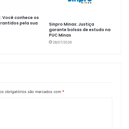
: Você conhece os
arantidos pela sua
Sinpro Minas: Justiça
garante bolsas de estudo na
PUC Minas
28/07/2026
s obrigatórios são marcados com
*