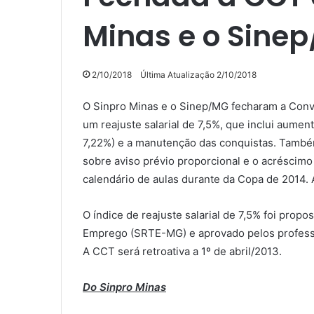
Minas e o Sine
2/10/2018
Última Atualização 2/10/2018
O Sinpro Minas e o Sinep/MG fecharam a Conv
um reajuste salarial de 7,5%, que inclui aumen
7,22%) e a manutenção das conquistas. Também
sobre aviso prévio proporcional e o acréscim
calendário de aulas durante da Copa de 2014.
O índice de reajuste salarial de 7,5% foi prop
Emprego (SRTE-MG) e aprovado pelos professo
A CCT será retroativa a 1º de abril/2013.
Do Sinpro Minas