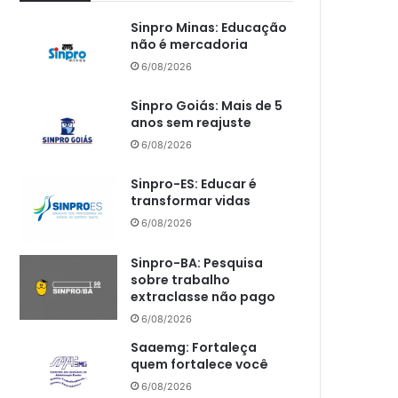
Sinpro Minas: Educação
não é mercadoria
6/08/2026
Sinpro Goiás: Mais de 5
anos sem reajuste
6/08/2026
Sinpro-ES: Educar é
transformar vidas
6/08/2026
Sinpro-BA: Pesquisa
sobre trabalho
extraclasse não pago
6/08/2026
Saaemg: Fortaleça
quem fortalece você
6/08/2026