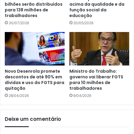
bilhões serão distribuídos
acima da qualidade e da
para 138 milhões de
função social da
trabalhadores
educação
30/07/2026
20/05/2026
Novo Desenrola promete
Ministro do Trabalho:
descontos de até 90% em
governo vai liberar FGTS
dívidas e uso do FGTS para
para 10 milhões de
quitação
trabalhadores
28/04/2026
9/04/2026
Deixe um comentário