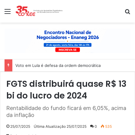
Menu
P
Voto em Lula é defesa da ordem democrática
FGTS distribuirá quase R$ 13
bi do lucro de 2024
Rentabilidade do fundo ficará em 6,05%, acima
da inflação
25/07/2025
Última Atualização 25/07/2025
0
535