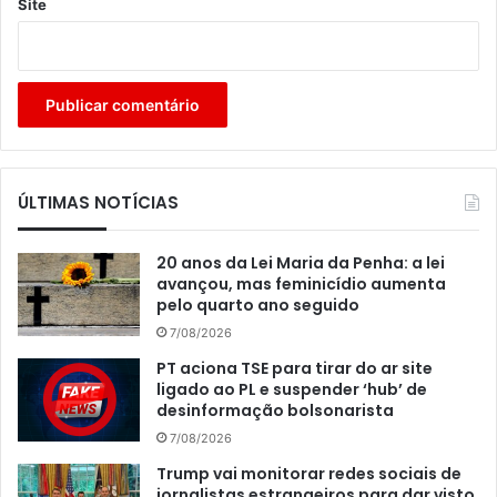
Site
ÚLTIMAS NOTÍCIAS
20 anos da Lei Maria da Penha: a lei
avançou, mas feminicídio aumenta
pelo quarto ano seguido
7/08/2026
PT aciona TSE para tirar do ar site
ligado ao PL e suspender ‘hub’ de
desinformação bolsonarista
7/08/2026
Trump vai monitorar redes sociais de
jornalistas estrangeiros para dar visto