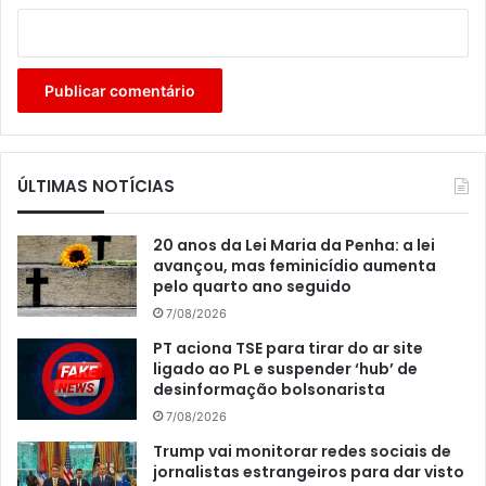
ÚLTIMAS NOTÍCIAS
20 anos da Lei Maria da Penha: a lei
avançou, mas feminicídio aumenta
pelo quarto ano seguido
7/08/2026
PT aciona TSE para tirar do ar site
ligado ao PL e suspender ‘hub’ de
desinformação bolsonarista
7/08/2026
Trump vai monitorar redes sociais de
jornalistas estrangeiros para dar visto