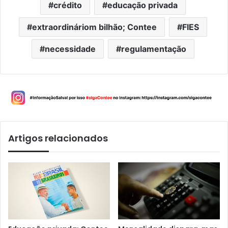
crédito
educação privada
extraordináriom bilhão; Contee
FIES
necessidade
regulamentação
Artigos relacionados