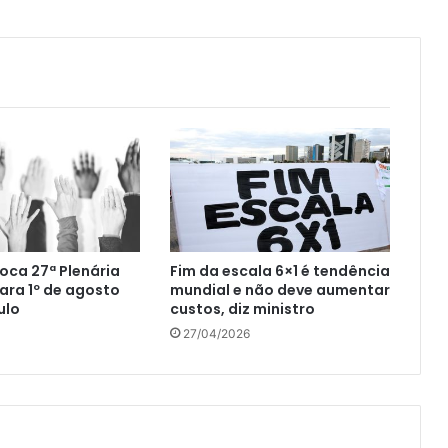
ca 27ª Plenária
Fim da escala 6×1 é tendência
ara 1º de agosto
mundial e não deve aumentar
ulo
custos, diz ministro
27/04/2026