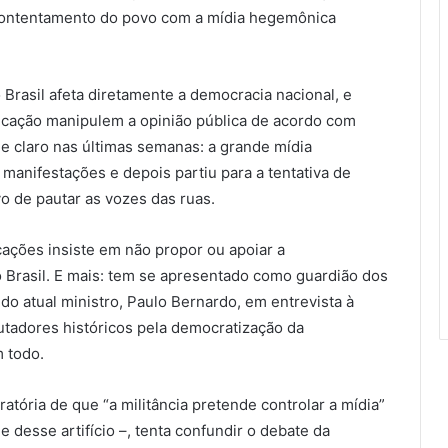
ontentamento do povo com a mídia hegemônica
rasil afeta diretamente a democracia nacional, e
icação manipulem a opinião pública de acordo com
ue claro nas últimas semanas: a grande mídia
 manifestações e depois partiu para a tentativa de
o de pautar as vozes das ruas.
ações insiste em não propor ou apoiar a
Brasil. E mais: tem se apresentado como guardião dos
 do atual ministro, Paulo Bernardo, em entrevista à
lutadores históricos pela democratização da
 todo.
iratória de que “a militância pretende controlar a mídia”
 desse artifício –, tenta confundir o debate da