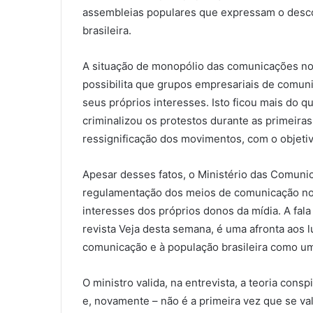
assembleias populares que expressam o desc
brasileira.
A situação de monopólio das comunicações no B
possibilita que grupos empresariais de comun
seus próprios interesses. Isto ficou mais do q
criminalizou os protestos durante as primeiras
ressignificação dos movimentos, com o objetiv
Apesar desses fatos, o Ministério das Comunic
regulamentação dos meios de comunicação no 
interesses dos próprios donos da mídia. A fala
revista Veja desta semana, é uma afronta aos 
comunicação e à população brasileira como um
O ministro valida, na entrevista, a teoria consp
e, novamente – não é a primeira vez que se vale