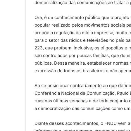
democratização das comunicações ao tratar a 
Ora, é de conhecimento público que o projeto d
popular realizado pelos movimentos sociais p
propõe a regulação da mídia impressa, muito
para o setor das rádios e televisões no país pa
223, que proíbem, inclusive, os oligopólios e 
são controlados por poucas famílias, que do
públicas. Dessa maneira, estabelecer normas nã
expressão de todos os brasileiros e não apen
Ao se posicionar contrariamente ao que defini
Conferência Nacional de Comunicação, Paulo 
ruas nas últimas semanas e de todo conjunto d
a democratização das comunicações como uma d
Diante desses acontecimentos, o FNDC vem a p
informar que, nesta semana, protocolou mais 