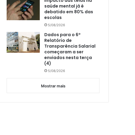
Impacto das telas na
saúde mental já é
debatido em 80% das
escolas
5/08/2026
Dados para o 6º
Relatório de
Transparência Salarial
começaram a ser
enviados nesta terça
(4)
5/08/2026
Mostrar mais