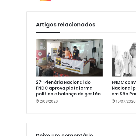
Artigos relacionados
27ª Plenária Nacional do
FNDC convo
FNDC aprova plataforma
Nacional p
política e balanço de gestão
em São Pa
2/08/2026
15/07/2026
Deixe um comentário