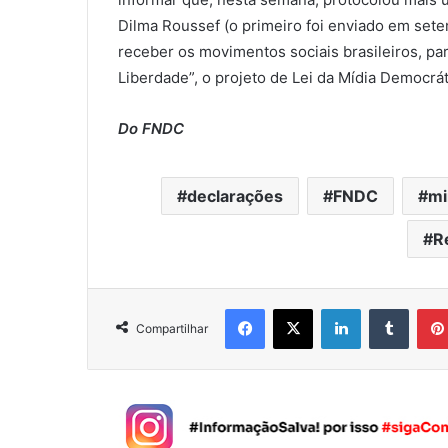
Dilma Roussef (o primeiro foi enviado em set
receber os movimentos sociais brasileiros, pa
Liberdade”, o projeto de Lei da Mídia Democrát
Do FNDC
declarações
FNDC
mi
R
Facebook
X
Linkedin
Tumblr
Compartilhar