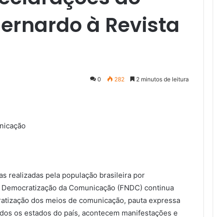
Bernardo à Revista
0
282
2 minutos de leitura
nicação
s realizadas pela população brasileira por
la Democratização da Comunicação (FNDC) continua
ratização dos meios de comunicação, pauta expressa
dos os estados do país, acontecem manifestações e