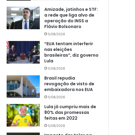
Amizade, jatinhos e STF:
a rede que liga alvo de
operação do INSS a
Flávio Bolsonaro
5/08/2026
“EUA tentam interferir
nas eleições
brasileiras”, diz governo
Lula
5/08/2026
Brasil repudia
revogação de visto de
embaixadora nos EUA
5/08/2026
Lula já cumpriu mais de
80% das promessas
feitas em 2022
5/08/2026