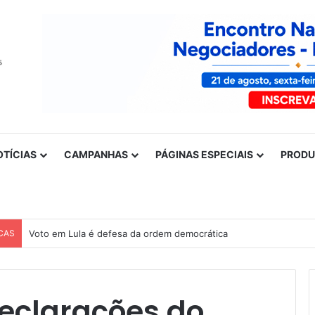
OTÍCIAS
CAMPANHAS
PÁGINAS ESPECIAIS
PROD
CAS
Voto em Lula é defesa da ordem democrática
eclarações do