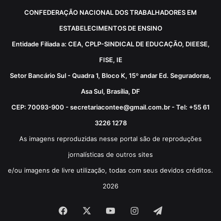
CONFEDERAÇÃO NACIONAL DOS TRABALHADORES EM
ESTABELECIMENTOS DE ENSINO
Entidade Filiada a: CEA, CPLP-SINDICAL DE EDUCAÇÃO, DIEESE,
FISE, IE
Setor Bancário Sul - Quadra 1, Bloco K, 15º andar Ed. Seguradoras,
Asa Sul, Brasília, DF
CEP: 70093-900 - secretariacontee@gmail.com.br - Tel: +55 61
3226 1278
As imagens reproduzidas nesse portal são de reproduções
jornalísticas de outros sites
e/ou imagens de livre utilização, todas com seus devidos créditos.
2026
Facebook
X
YouTube
Instagram
Telegram