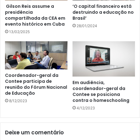
Gilson Reis assume a
‘O capital financeiro está
presidência
destruindo a educação no
compartilhada da CEA em
Brasil’
evento histórico em Cuba
28/01/2024
13/02/2025
Coordenador-geral da
Contee participa de
Em audiência,
reunião do Fórum Nacional
coordenador-geral da
de Educação
Contee se posiciona
contra o homeschooling
8/12/2023
4/12/2023
Deixe um comentário