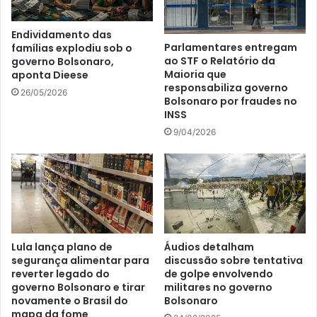
Endividamento das
Parlamentares entregam
famílias explodiu sob o
ao STF o Relatório da
governo Bolsonaro,
Maioria que
aponta Dieese
responsabiliza governo
26/05/2026
Bolsonaro por fraudes no
INSS
9/04/2026
Lula lança plano de
Áudios detalham
segurança alimentar para
discussão sobre tentativa
reverter legado do
de golpe envolvendo
governo Bolsonaro e tirar
militares no governo
novamente o Brasil do
Bolsonaro
mapa da fome