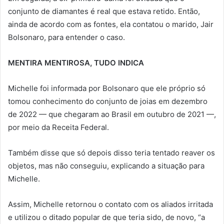
conjunto de diamantes é real que estava retido. Então,
ainda de acordo com as fontes, ela contatou o marido, Jair
Bolsonaro, para entender o caso.
MENTIRA MENTIROSA, TUDO INDICA
Michelle foi informada por Bolsonaro que ele próprio só
tomou conhecimento do conjunto de joias em dezembro
de 2022 — que chegaram ao Brasil em outubro de 2021 —,
por meio da Receita Federal.
Também disse que só depois disso teria tentado reaver os
objetos, mas não conseguiu, explicando a situação para
Michelle.
Assim, Michelle retornou o contato com os aliados irritada
e utilizou o ditado popular de que teria sido, de novo, “a