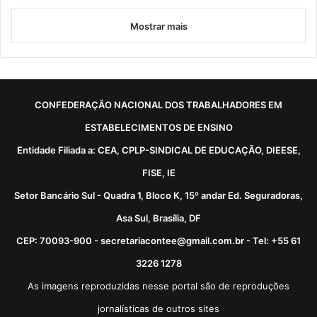
Mostrar mais
CONFEDERAÇÃO NACIONAL DOS TRABALHADORES EM
ESTABELECIMENTOS DE ENSINO
Entidade Filiada a: CEA, CPLP-SINDICAL DE EDUCAÇÃO, DIEESE,
FISE, IE
Setor Bancário Sul - Quadra 1, Bloco K, 15º andar Ed. Seguradoras,
Asa Sul, Brasília, DF
CEP: 70093-900 - secretariacontee@gmail.com.br - Tel: +55 61
3226 1278
As imagens reproduzidas nesse portal são de reproduções
jornalísticas de outros sites