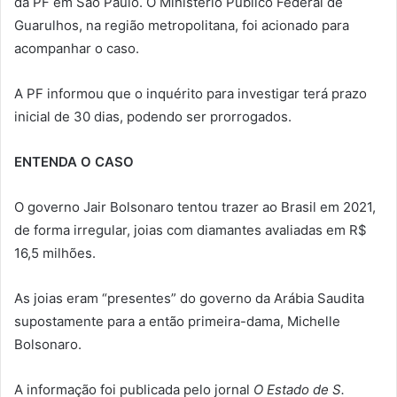
da PF em São Paulo. O Ministério Público Federal de
Guarulhos, na região metropolitana, foi acionado para
acompanhar o caso.
A PF informou que o inquérito para investigar terá prazo
inicial de 30 dias, podendo ser prorrogados.
ENTENDA O CASO
O governo Jair Bolsonaro tentou trazer ao Brasil em 2021,
de forma irregular, joias com diamantes avaliadas em R$
16,5 milhões.
As joias eram “presentes” do governo da Arábia Saudita
supostamente para a então primeira-dama, Michelle
Bolsonaro.
A informação foi publicada pelo jornal
O Estado de S.