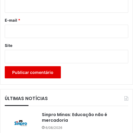
i
o
*
E-mail
*
Site
ÚLTIMAS NOTÍCIAS
Sinpro Minas: Educação não é
mercadoria
6/08/2026