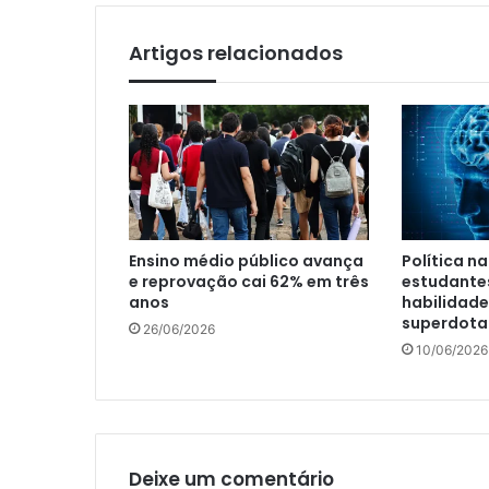
Artigos relacionados
Ensino médio público avança
Política n
e reprovação cai 62% em três
estudante
anos
habilidade
superdot
26/06/2026
10/06/2026
Deixe um comentário