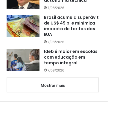
autonomia técnica
7/08/2026
Brasil acumula superávit
de US$ 49 bi e minimiza
impacto de tarifas dos
EUA
7/08/2026
Ideb é maior em escolas
com educação em
tempo integral
7/08/2026
Mostrar mais