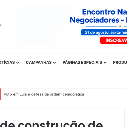
OTÍCIAS
CAMPANHAS
PÁGINAS ESPECIAIS
PROD
Voto em Lula é defesa da ordem democrática
nde construção de