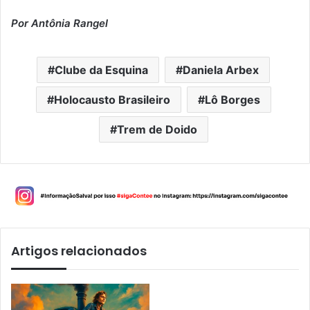
Por Antônia Rangel
Clube da Esquina
Daniela Arbex
Holocausto Brasileiro
Lô Borges
Trem de Doido
Artigos relacionados