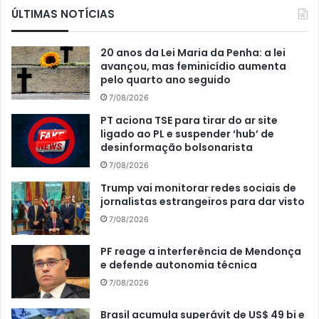
ÚLTIMAS NOTÍCIAS
20 anos da Lei Maria da Penha: a lei
avançou, mas feminicídio aumenta
pelo quarto ano seguido
7/08/2026
PT aciona TSE para tirar do ar site
ligado ao PL e suspender ‘hub’ de
desinformação bolsonarista
7/08/2026
Trump vai monitorar redes sociais de
jornalistas estrangeiros para dar visto
7/08/2026
PF reage a interferência de Mendonça
e defende autonomia técnica
7/08/2026
Brasil acumula superávit de US$ 49 bi e