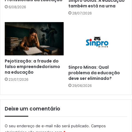
Sinpro Goiás: A educação
também está na urna
6/08/2026
28/07/2026
Pejotização: a fraude do
falso empreendedorismo
Sinpro Minas: Qual
na educação
problema da educação
deve ser eliminado?
23/07/2026
29/06/2026
Deixe um comentário
O seu endereço de e-mail não será publicado.
Campos