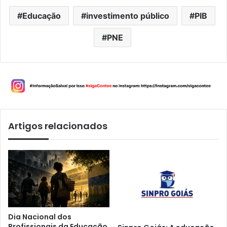
Educação
investimento público
PIB
PNE
Artigos relacionados
Dia Nacional dos
Profissionais da Educação