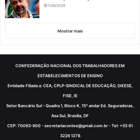
7/08/2026
Mostrar mais
CONFEDERAÇÃO NACIONAL DOS TRABALHADORES EM
ESTABELECIMENTOS DE ENSINO
Entidade Filiada a: CEA, CPLP-SINDICAL DE EDUCAÇÃO, DIEESE,
FISE, IE
Setor Bancário Sul - Quadra 1, Bloco K, 15º andar Ed. Seguradoras,
Asa Sul, Brasília, DF
CEP: 70093-900 - secretariacontee@gmail.com.br - Tel: +55 61
3226 1278