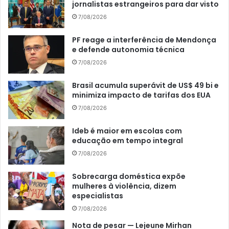
jornalistas estrangeiros para dar visto
7/08/2026
PF reage a interferência de Mendonça
e defende autonomia técnica
7/08/2026
Brasil acumula superávit de US$ 49 bi e
minimiza impacto de tarifas dos EUA
7/08/2026
Ideb é maior em escolas com
educação em tempo integral
7/08/2026
Sobrecarga doméstica expõe
mulheres à violência, dizem
especialistas
7/08/2026
Nota de pesar — Lejeune Mirhan