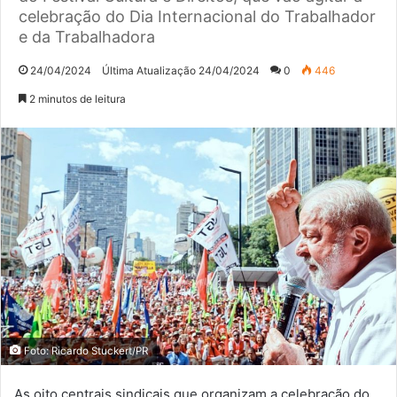
celebração do Dia Internacional do Trabalhador
e da Trabalhadora
24/04/2024
Última Atualização 24/04/2024
0
446
2 minutos de leitura
Foto: Ricardo Stuckert/PR
As oito centrais sindicais que organizam a celebração do