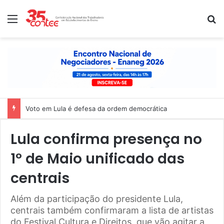
Menu
P
Voto em Lula é defesa da ordem democrática
Lula confirma presença no
1º de Maio unificado das
centrais
Além da participação do presidente Lula,
centrais também confirmaram a lista de artistas
do Festival Cultura e Direitos, que vão agitar a