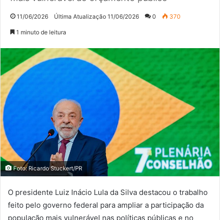
11/06/2026
Última Atualização 11/06/2026
0
370
1 minuto de leitura
Foto: Ricardo Stuckert/PR
O presidente Luiz Inácio Lula da Silva destacou o trabalho
feito pelo governo federal para ampliar a participação da
população mais vulnerável nas políticas públicas e no