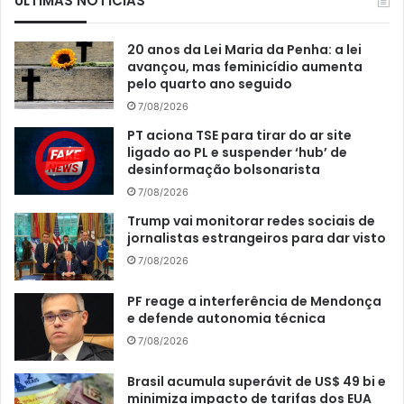
ÚLTIMAS NOTÍCIAS
20 anos da Lei Maria da Penha: a lei
avançou, mas feminicídio aumenta
pelo quarto ano seguido
7/08/2026
PT aciona TSE para tirar do ar site
ligado ao PL e suspender ‘hub’ de
desinformação bolsonarista
7/08/2026
Trump vai monitorar redes sociais de
jornalistas estrangeiros para dar visto
7/08/2026
PF reage a interferência de Mendonça
e defende autonomia técnica
7/08/2026
Brasil acumula superávit de US$ 49 bi e
minimiza impacto de tarifas dos EUA