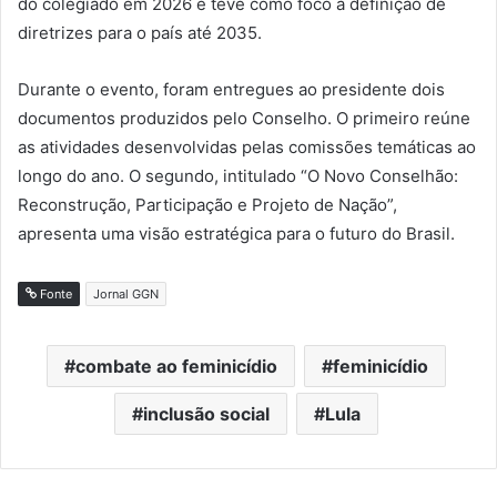
do colegiado em 2026 e teve como foco a definição de
diretrizes para o país até 2035.
Durante o evento, foram entregues ao presidente dois
documentos produzidos pelo Conselho. O primeiro reúne
as atividades desenvolvidas pelas comissões temáticas ao
longo do ano. O segundo, intitulado “O Novo Conselhão:
Reconstrução, Participação e Projeto de Nação”,
apresenta uma visão estratégica para o futuro do Brasil.
Fonte
Jornal GGN
combate ao feminicídio
feminicídio
inclusão social
Lula