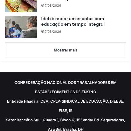
7/08/2026
Ideb é maior em escolas com
educação em tempo integral
7/08/2026
Mostrar mais
CONFEDERAÇÃO NACIONAL DOS TRABALHADORES EM
ESTABELECIMENTOS DE ENSINO
Entidade Filiada a: CEA, CPLP-SINDICAL DE EDUCAÇÃO, DIEESE,
FISE, IE
Setor Bancário Sul - Quadra 1, Bloco K, 15º andar Ed. Seguradoras,
Asa Sul, Brasília, DF