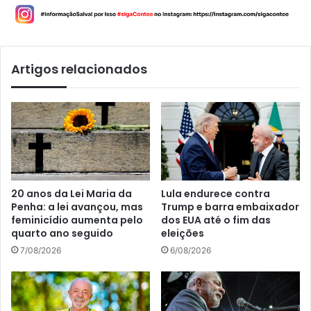
Artigos relacionados
20 anos da Lei Maria da
Lula endurece contra
Penha: a lei avançou, mas
Trump e barra embaixador
feminicídio aumenta pelo
dos EUA até o fim das
quarto ano seguido
eleições
7/08/2026
6/08/2026