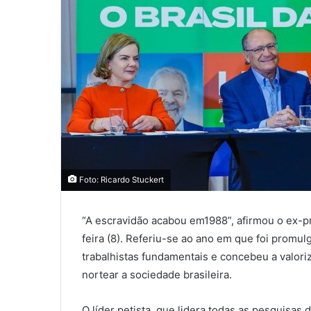
Foto: Ricardo Stuckert
“A escravidão acabou em1988”, afirmou o ex-p
feira (8). Referiu-se ao ano em que foi promul
trabalhistas fundamentais e concebeu a valori
nortear a sociedade brasileira.
O líder petista, que lidera todas as pesquisas 