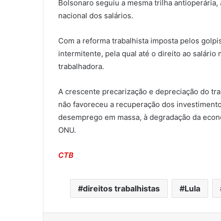
Bolsonaro seguiu a mesma trilha antioperária, 
nacional dos salários.
Com a reforma trabalhista imposta pelos golpis
intermitente, pela qual até o direito ao salári
trabalhadora.
A crescente precarização e depreciação do tra
não favoreceu a recuperação dos investimento
desemprego em massa, à degradação da econom
ONU.
CTB
direitos trabalhistas
Lula