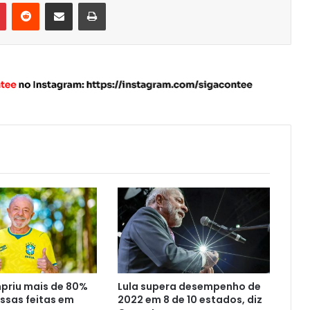
Pinterest
Reddit
Compartilhar via e-mail
Imprimir
mpriu mais de 80%
Lula supera desempenho de
ssas feitas em
2022 em 8 de 10 estados, diz