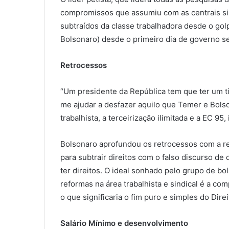
compromissos que assumiu com as centrais sind
subtraídos da classe trabalhadora desde o go
Bolsonaro) desde o primeiro dia de governo se 
Retrocessos
“Um presidente da República tem que ter um t
me ajudar a desfazer aquilo que Temer e Bolso
trabalhista, a terceirização ilimitada e a EC 9
Bolsonaro aprofundou os retrocessos com a r
para subtrair direitos com o falso discurso de
ter direitos. O ideal sonhado pelo grupo de bo
reformas na área trabalhista e sindical é a com
o que significaria o fim puro e simples do Dire
Salário Mínimo e desenvolvimento