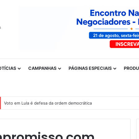
OTÍCIAS
CAMPANHAS
PÁGINAS ESPECIAIS
PROD
Nota de solidariedade ao povo venezuelano
ompromisso com