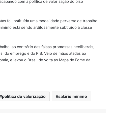
acabando com a política de valorização do piso
tas foi instituída uma modalidade perversa de trabalho
o mínimo está sendo ardilosamente subtraído à classe
balho, ao contrário das falsas promessas neoliberais,
s, do emprego e do PIB. Veio de mãos atadas ao
ia, e levou o Brasil de volta ao Mapa de Fome da
política de valorização
salário mínimo