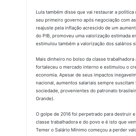
Lula também disse que vai restaurar a política 
seu primeiro governo após negociação com as ce
reajuste pela inflação acrescido de um aumen
do PIB, promoveu uma valorização estimada em
estimulou também a valorização dos salários s
Mais dinheiro no bolso da classe trabalhadora
fortaleceu o mercado interno e estimulou o c
economia. Apesar de seus impactos inegavelm
nacional, aumentos salariais sempre suscitam 
sociedade, provenientes do patronato brasile
Grande).
O golpe de 2016 foi perpetrado para destruir 
classe trabalhadora e do povo e é isto que ve
Temer o Salário Mínimo começou a perder valor 