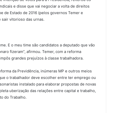
icais e disse que vai negociar a volta de direitos
lpe de Estado de 2016 (pelos governos Temer e
sair vitorioso das urnas.
ime. E o meu time são candidatos a deputado que vão
naro fizeram”, afirmou. Temer, com a reforma
5, impôs grandes prejuízos à classe trabalhadora.
eforma da Previdência, inúmeras MP e outros meios
 que o trabalhador deve escolher entre ter emprego ou
lsonaristas instalado para elaborar propostas de novas
pleta uberização das relações entre capital e trabalho,
ito do Trabalho.