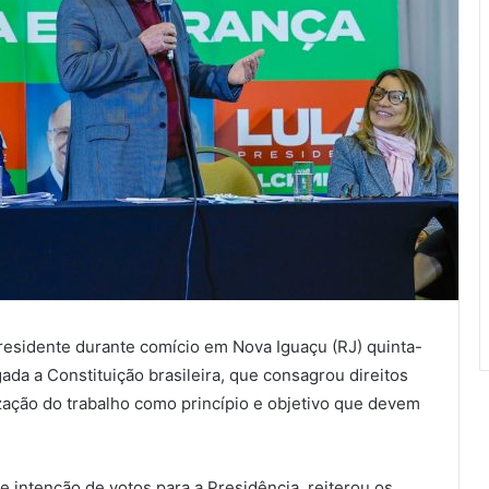
residente durante comício em Nova Iguaçu (RJ) quinta-
gada a Constituição brasileira, que consagrou direitos
zação do trabalho como princípio e objetivo que devem
de intenção de votos para a Presidência, reiterou os