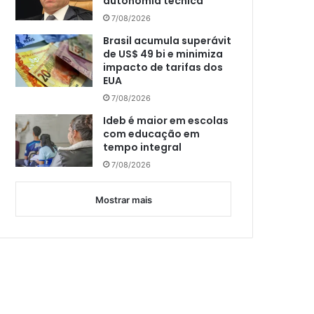
autonomia técnica
7/08/2026
Brasil acumula superávit
de US$ 49 bi e minimiza
impacto de tarifas dos
EUA
7/08/2026
Ideb é maior em escolas
com educação em
tempo integral
7/08/2026
Mostrar mais