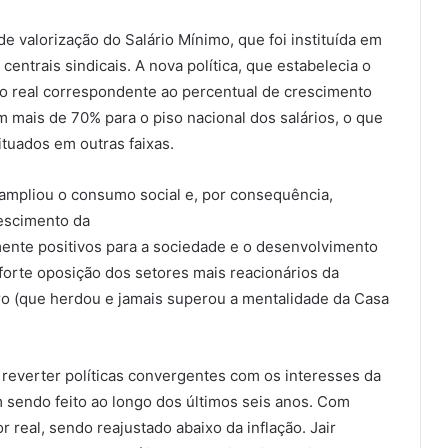
de valorização do Salário Mínimo, que foi instituída em
ntrais sindicais. A nova política, que estabelecia o
to real correspondente ao percentual de crescimento
 mais de 70% para o piso nacional dos salários, o que
ituados em outras faixas.
 ampliou o consumo social e, por consequência,
rescimento da
ente positivos para a sociedade e o desenvolvimento
forte oposição dos setores mais reacionários da
iro (que herdou e jamais superou a mentalidade da Casa
e reverter políticas convergentes com os interesses da
m sendo feito ao longo dos últimos seis anos. Com
real, sendo reajustado abaixo da inflação. Jair