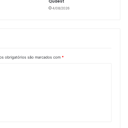
Quaest
4/08/2026
s obrigatórios são marcados com
*