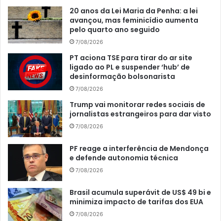
20 anos da Lei Maria da Penha: a lei
avançou, mas feminicídio aumenta
pelo quarto ano seguido
7/08/2026
PT aciona TSE para tirar do ar site
ligado ao PL e suspender ‘hub’ de
desinformação bolsonarista
7/08/2026
Trump vai monitorar redes sociais de
jornalistas estrangeiros para dar visto
7/08/2026
PF reage a interferência de Mendonça
e defende autonomia técnica
7/08/2026
Brasil acumula superávit de US$ 49 bi e
minimiza impacto de tarifas dos EUA
7/08/2026