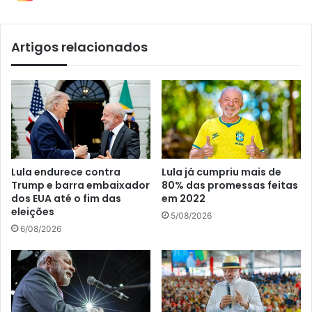
Artigos relacionados
Lula endurece contra
Lula já cumpriu mais de
Trump e barra embaixador
80% das promessas feitas
dos EUA até o fim das
em 2022
eleições
5/08/2026
6/08/2026