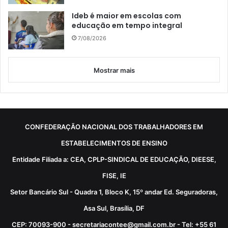
Ideb é maior em escolas com
educação em tempo integral
7/08/2026
Mostrar mais
CONFEDERAÇÃO NACIONAL DOS TRABALHADORES EM
ESTABELECIMENTOS DE ENSINO
Entidade Filiada a: CEA, CPLP-SINDICAL DE EDUCAÇÃO, DIEESE,
FISE, IE
Setor Bancário Sul - Quadra 1, Bloco K, 15º andar Ed. Seguradoras,
Asa Sul, Brasília, DF
CEP: 70093-900 - secretariacontee@gmail.com.br - Tel: +55 61