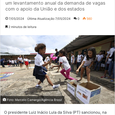
um levantamento anual da demanda de vagas
com o apoio da União e dos estados
7/05/2024
Última Atualização 7/05/2024
0
560
2 minutos de leitura
Foto: Marcelo Camargo/Agência Brasil
O presidente Luiz Inácio Lula da Silva (PT) sancionou, na