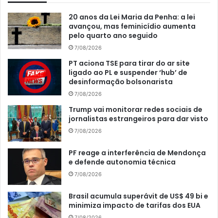
20 anos da Lei Maria da Penha: a lei
avançou, mas feminicídio aumenta
pelo quarto ano seguido
7/08/2026
PT aciona TSE para tirar do ar site
ligado ao PL e suspender ‘hub’ de
desinformação bolsonarista
7/08/2026
Trump vai monitorar redes sociais de
jornalistas estrangeiros para dar visto
7/08/2026
PF reage a interferência de Mendonça
e defende autonomia técnica
7/08/2026
Brasil acumula superávit de US$ 49 bi e
minimiza impacto de tarifas dos EUA
7/08/2026