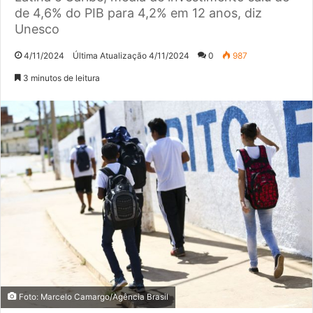
de 4,6% do PIB para 4,2% em 12 anos, diz
Unesco
4/11/2024
Última Atualização 4/11/2024
0
987
3 minutos de leitura
Foto: Marcelo Camargo/Agência Brasil