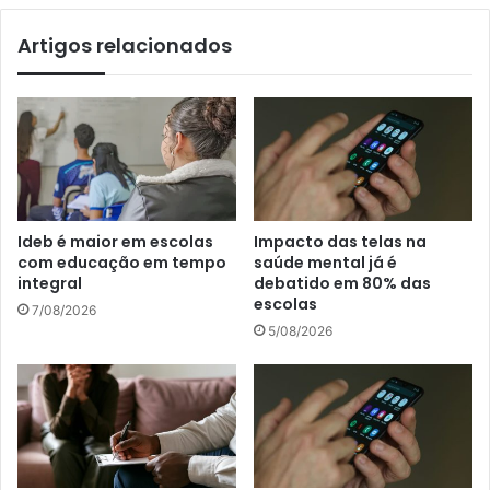
Artigos relacionados
Ideb é maior em escolas
Impacto das telas na
com educação em tempo
saúde mental já é
integral
debatido em 80% das
escolas
7/08/2026
5/08/2026