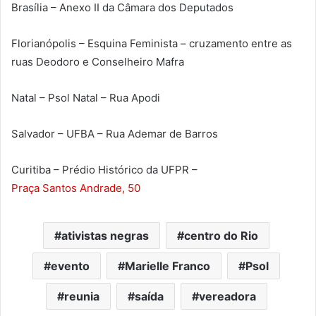
Brasília – Anexo II da Câmara dos Deputados
Florianópolis – Esquina Feminista – cruzamento entre as
ruas Deodoro e Conselheiro Mafra
Natal – Psol Natal – Rua Apodi
Salvador – UFBA – Rua Ademar de Barros
Curitiba – Prédio Histórico da UFPR –
Praça Santos Andrade, 50
ativistas negras
centro do Rio
evento
Marielle Franco
Psol
reunia
saída
vereadora