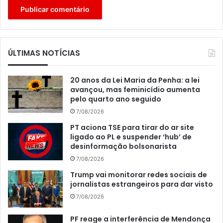
ÚLTIMAS NOTÍCIAS
20 anos da Lei Maria da Penha: a lei
avançou, mas feminicídio aumenta
pelo quarto ano seguido
7/08/2026
PT aciona TSE para tirar do ar site
ligado ao PL e suspender ‘hub’ de
desinformação bolsonarista
7/08/2026
Trump vai monitorar redes sociais de
jornalistas estrangeiros para dar visto
7/08/2026
PF reage a interferência de Mendonça