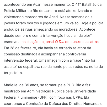
acontecendo em Acari nesse momento. O 41° Batalhão da
Polícia Militar do Rio de Janeiro está aterrorizando e
violentando moradores de Acari. Nessa semana dois
jovens foram mortos e jogados em um valão. Hoje a polícia
andou pelas ruas ameaçando os moradores. Acontece
desde sempre e com a intervenção ficou ainda pior”,
escreveu,
na citação do jornal
O Dia
de quatro dias atrás
.
Em 28 de fevereiro, ela havia se tornado relatora da
comissão destinada a acompanhar a controversa
intervenção federal. Uma imagem com a frase “não foi
assalto” se espalhava rapidamente pelas redes na noite de
terça-feira.
Marielle, de 39 anos, se formou pela PUC-Rio e fez
mestrado em Administração Pública pela Universidade
Federal Fluminense (UFF), com foco nas UPPs. Ela
coordenou a Comissão de Defesa dos Direitos Humanos e