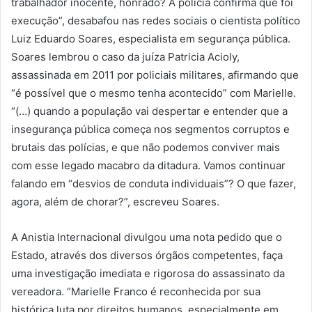
trabalhador inocente, honrado? A polícia confirma que foi
execução”, desabafou nas redes sociais o cientista político
Luiz Eduardo Soares, especialista em segurança pública.
Soares lembrou o caso da juíza Patricia Acioly,
assassinada em 2011 por policiais militares, afirmando que
“é possível que o mesmo tenha acontecido” com Marielle.
“(…) quando a população vai despertar e entender que a
insegurança pública começa nos segmentos corruptos e
brutais das polícias, e que não podemos conviver mais
com esse legado macabro da ditadura. Vamos continuar
falando em “desvios de conduta individuais”? O que fazer,
agora, além de chorar?”, escreveu Soares.
A Anistia Internacional divulgou uma nota pedido que o
Estado, através dos diversos órgãos competentes, faça
uma investigação imediata e rigorosa do assassinato da
vereadora. “Marielle Franco é reconhecida por sua
histórica luta por direitos humanos, especialmente em