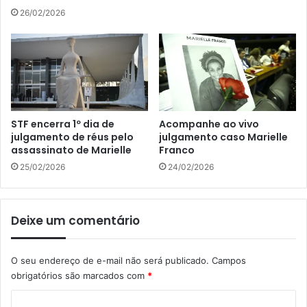
26/02/2026
STF encerra 1º dia de
Acompanhe ao vivo
julgamento de réus pelo
julgamento caso Marielle
assassinato de Marielle
Franco
25/02/2026
24/02/2026
Deixe um comentário
O seu endereço de e-mail não será publicado.
Campos
obrigatórios são marcados com
*
C