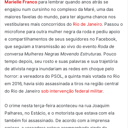
Marielle Franco
para lembrar quando anos atrás se
engajou num cursinho no complexo da Maré, uma das
maiores favelas do mundo, para ter alguma chance nos
vestibulares mais concorridos do
Rio de Janeiro
. Passou o
microfone para outra mulher negra da roda e pediu apoio
e compartilhamentos de seus seguidores no Facebook,
que seguiam a transmissão ao vivo do evento
Roda de
conversa Mulheres Negras Movendo Estruturas.
Pouco
tempo depois, seu rosto e suas palavras e sua trajetória
de ativista negra inundariam as redes em choque pelo
horror: a vereadora do PSOL, a quinta mais votada no Rio
em 2016, havia sido assassinada a tiros na região central
do Rio de Janeiro
sob intervenção federal militar.
O crime nesta terça-feira aconteceu na rua Joaquim
Palhares, no Estácio, e o motorista que estava com ela
também foi assassinado. De acordo com a imprensa
carioca, a vereadora estava acompanhada ainda da