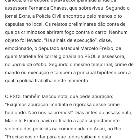
assessora Fernanda Chaves, que sobreviveu. Segundo o
jornal
Extra
, a Polícia Civil encontrou pelo menos oito
cápsulas no local. Os relatos preliminares dão conta de
que os criminosos abriram fogo contra o carro. Nenhum
objeto foi levado. “Há sinais de execução”, disse,
emocionado, o deputado estadual Marcelo Freixo, de
quem Marielle foi correligionária no PSOL e assessora,
no
Jornal da Globo
. Segundo o mesmo telejornal, crime de
mando ou execução é também a principal hipótese com a
qual a polícia trabalha neste momento.
O PSOL também lançou nota, que pede apuração:
“Exigimos apuração imediata e rigorosa desse crime
hediondo. Não nos calaremos!” Dias antes do assassinato,
Marielle Franco havia criticado a ação supostamente
violenta dos policiais na comunidade do Acari, no Rio.
“Precisamos gritar para que todos saibam o está