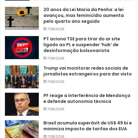
20 anos da Lei Maria da Penha: a lei
avançou, mas feminicídio aumenta
pelo quarto ano seguido
7/08/2026
PT aciona TSE para tirar do ar site
ligado ao PL e suspender ‘hub’ de
desinformação bolsonarista
7/08/2026
Trump vai monitorar redes sociais de
jornalistas estrangeiros para dar visto
7/08/2026
PF reage a interferência de Mendonça
e defende autonomia técnica
7/08/2026
Brasil acumula superávit de US$ 49 bi e
minimiza impacto de tarifas dos EUA
7/08/2026