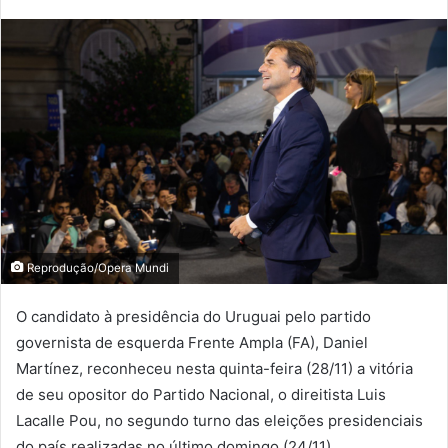
Reprodução/Opera Mundi
O candidato à presidência do Uruguai pelo partido
governista de esquerda Frente Ampla (FA), Daniel
Martínez, reconheceu nesta quinta-feira (28/11) a vitória
de seu opositor do Partido Nacional, o direitista Luis
Lacalle Pou, no segundo turno das eleições presidenciais
do país realizadas no último domingo (24/11).