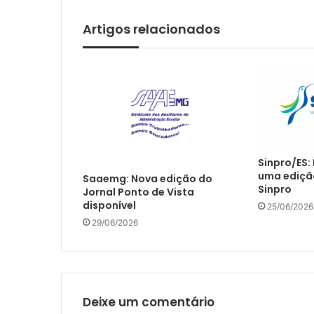
Artigos relacionados
Sinpro/ES:
uma edição
Saaemg: Nova edição do
Sinpro
Jornal Ponto de Vista
disponível
25/06/2026
29/06/2026
Deixe um comentário