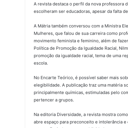
A revista destaca o perfil da nova professora
escolheram ser educadoras, apesar da falta de 
A Mátria também conversou com a Ministra Eleo
Mulheres, que falou de sua carreira como profe
movimento feminista e feminino, além de fazer
Política de Promoção da Igualdade Racial, Nilm
promoção da igualdade racial, tema de uma rep
escola.
No Encarte Teórico, é possível saber mais sobr
elegibilidade. A publicação traz uma matéria 
principalmente químicas, estimuladas pelo co
pertencer a grupos.
Na editoria Diversidade, a revista mostra co
abre espaço para preconceito e intolerância e