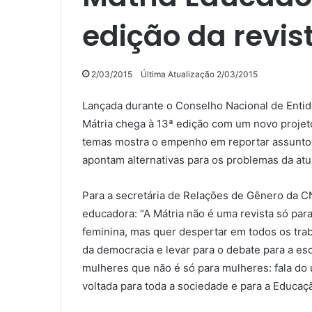
edição da revis
2/03/2015
Última Atualização 2/03/2015
Lançada durante o Conselho Nacional de Entida
Mátria chega à 13ª edição com um novo projeto
temas mostra o empenho em reportar assuntos 
apontam alternativas para os problemas da atu
Para a secretária de Relações de Gênero da CNT
educadora: “A Mátria não é uma revista só par
feminina, mas quer despertar em todos os tra
da democracia e levar para o debate para a es
mulheres que não é só para mulheres: fala do 
voltada para toda a sociedade e para a Educaç