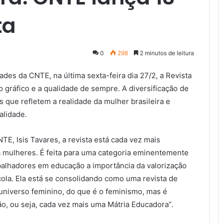
ta
0
298
2 minutos de leitura
des da CNTE, na última sexta-feira dia 27/2, a Revista
 gráfico e a qualidade de sempre. A diversificação de
que refletem a realidade da mulher brasileira e
alidade.
E, Isis Tavares, a revista está cada vez mais
a mulheres. É feita para uma categoria eminentemente
balhadores em educação a importância da valorização
cola. Ela está se consolidando como uma revista de
universo feminino, do que é o feminismo, mas é
ão, ou seja, cada vez mais uma Mátria Educadora”.