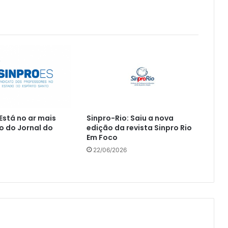
 Está no ar mais
Sinpro-Rio: Saiu a nova
 do Jornal do
edição da revista Sinpro Rio
Em Foco
22/06/2026