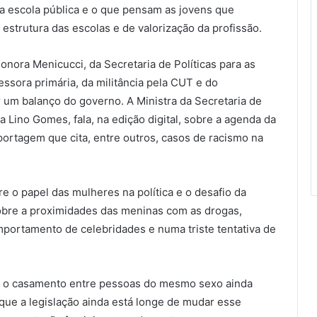
 da escola pública e o que pensam as jovens que
estrutura das escolas e de valorização da profissão.
nora Menicucci, da Secretaria de Políticas para as
ssora primária, da militância pela CUT e do
 um balanço do governo. A Ministra da Secretaria de
a Lino Gomes, fala, na edição digital, sobre a agenda da
ortagem que cita, entre outros, casos de racismo na
e o papel das mulheres na política e o desafio da
sobre a proximidades das meninas com as drogas,
mportamento de celebridades e numa triste tentativa de
mo o casamento entre pessoas do mesmo sexo ainda
 que a legislação ainda está longe de mudar esse