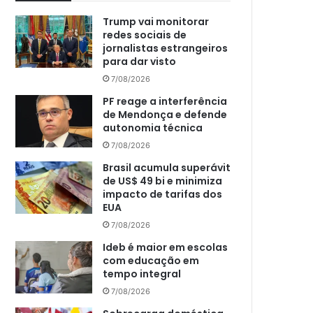
Trump vai monitorar
redes sociais de
jornalistas estrangeiros
para dar visto
7/08/2026
PF reage a interferência
de Mendonça e defende
autonomia técnica
7/08/2026
Brasil acumula superávit
de US$ 49 bi e minimiza
impacto de tarifas dos
EUA
7/08/2026
Ideb é maior em escolas
com educação em
tempo integral
7/08/2026