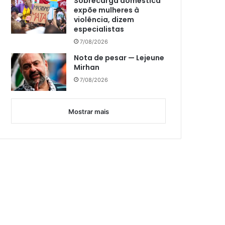
Sobrecarga doméstica
expõe mulheres à
violência, dizem
especialistas
7/08/2026
Nota de pesar — Lejeune
Mirhan
7/08/2026
Mostrar mais