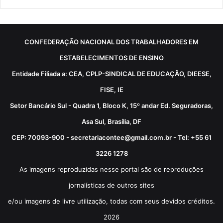
CONFEDERAÇÃO NACIONAL DOS TRABALHADORES EM
ESTABELECIMENTOS DE ENSINO
Entidade Filiada a: CEA, CPLP-SINDICAL DE EDUCAÇÃO, DIEESE,
FISE, IE
Setor Bancário Sul - Quadra 1, Bloco K, 15º andar Ed. Seguradoras,
Asa Sul, Brasília, DF
CEP: 70093-900 - secretariacontee@gmail.com.br - Tel: +55 61
3226 1278
As imagens reproduzidas nesse portal são de reproduções
jornalísticas de outros sites
e/ou imagens de livre utilização, todas com seus devidos créditos.
2026