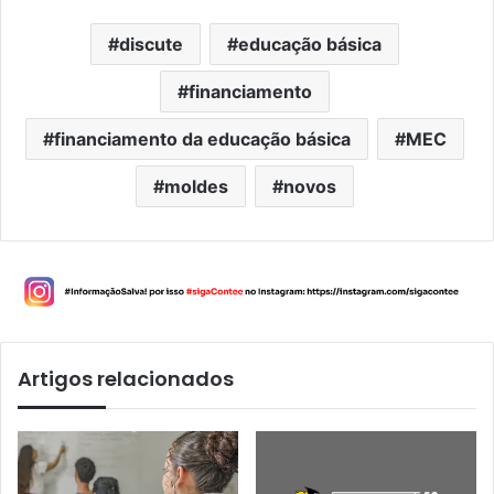
discute
educação básica
financiamento
financiamento da educação básica
MEC
moldes
novos
Artigos relacionados