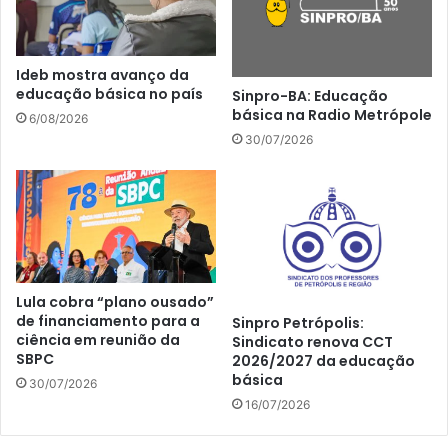
Ideb mostra avanço da
educação básica no país
Sinpro-BA: Educação
básica na Radio Metrópole
6/08/2026
30/07/2026
Lula cobra “plano ousado”
de financiamento para a
Sinpro Petrópolis:
ciência em reunião da
Sindicato renova CCT
SBPC
2026/2027 da educação
básica
30/07/2026
16/07/2026