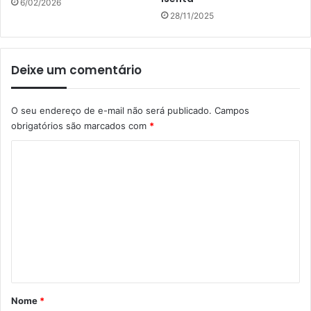
6/02/2026
28/11/2025
Deixe um comentário
O seu endereço de e-mail não será publicado.
Campos
obrigatórios são marcados com
*
C
o
m
e
n
t
á
r
Nome
*