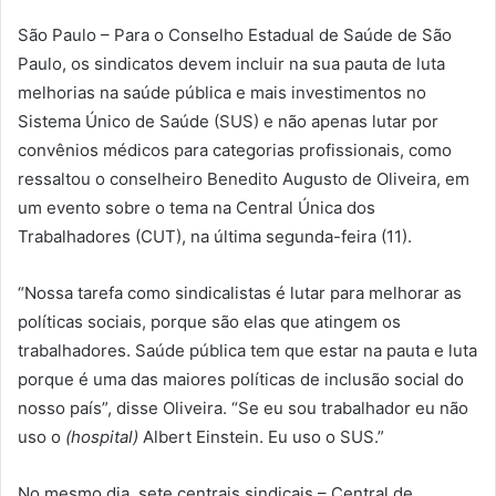
São Paulo – Para o Conselho Estadual de Saúde de São
Paulo, os sindicatos devem incluir na sua pauta de luta
melhorias na saúde pública e mais investimentos no
Sistema Único de Saúde (SUS) e não apenas lutar por
convênios médicos para categorias profissionais, como
ressaltou o conselheiro Benedito Augusto de Oliveira, em
um evento sobre o tema na Central Única dos
Trabalhadores (CUT), na última segunda-feira (11).
“Nossa tarefa como sindicalistas é lutar para melhorar as
políticas sociais, porque são elas que atingem os
trabalhadores. Saúde pública tem que estar na pauta e luta
porque é uma das maiores políticas de inclusão social do
nosso país”, disse Oliveira. “Se eu sou trabalhador eu não
uso o
(hospital)
Albert Einstein. Eu uso o SUS.”
No mesmo dia, sete centrais sindicais – Central de