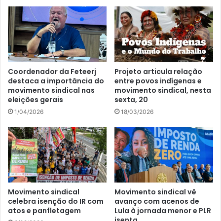
Coordenador da Feteerj
Projeto articula relação
destaca a importância do
entre povos indígenas e
movimento sindical nas
movimento sindical, nesta
eleições gerais
sexta, 20
1/04/2026
18/03/2026
Movimento sindical
Movimento sindical vê
celebra isenção do IR com
avanço com acenos de
atos e panfletagem
Lula à jornada menor e PLR
isenta