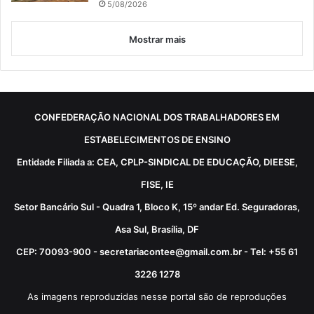
5/08/2026
Mostrar mais
CONFEDERAÇÃO NACIONAL DOS TRABALHADORES EM
ESTABELECIMENTOS DE ENSINO
Entidade Filiada a: CEA, CPLP-SINDICAL DE EDUCAÇÃO, DIEESE,
FISE, IE
Setor Bancário Sul - Quadra 1, Bloco K, 15º andar Ed. Seguradoras,
Asa Sul, Brasília, DF
CEP: 70093-900 - secretariacontee@gmail.com.br - Tel: +55 61
3226 1278
As imagens reproduzidas nesse portal são de reproduções