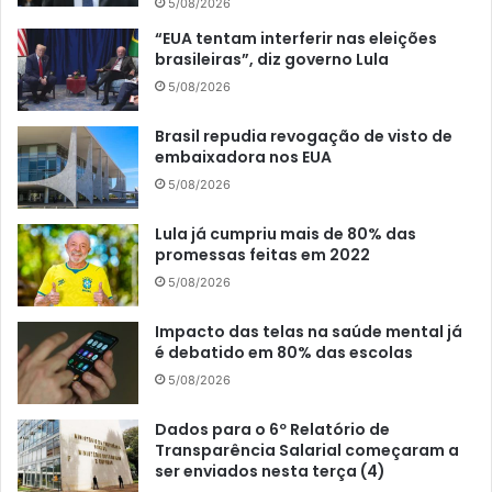
5/08/2026
“EUA tentam interferir nas eleições
brasileiras”, diz governo Lula
5/08/2026
Brasil repudia revogação de visto de
embaixadora nos EUA
5/08/2026
Lula já cumpriu mais de 80% das
promessas feitas em 2022
5/08/2026
Impacto das telas na saúde mental já
é debatido em 80% das escolas
5/08/2026
Dados para o 6º Relatório de
Transparência Salarial começaram a
ser enviados nesta terça (4)