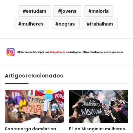
estudam
jovens
maioria
mulheres
negras
trabalham
Artigos relacionados
Sobrecarga doméstica
PL da Misoginia: mulheres