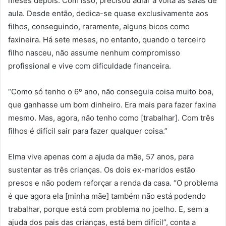
meses depois. Com isso, precisou adiar a volta às salas de
aula. Desde então, dedica-se quase exclusivamente aos
filhos, conseguindo, raramente, alguns bicos como
faxineira. Há sete meses, no entanto, quando o terceiro
filho nasceu, não assume nenhum compromisso
profissional e vive com dificuldade financeira.
“Como só tenho o 6º ano, não conseguia coisa muito boa,
que ganhasse um bom dinheiro. Era mais para fazer faxina
mesmo. Mas, agora, não tenho como [trabalhar]. Com três
filhos é difícil sair para fazer qualquer coisa.”
Elma vive apenas com a ajuda da mãe, 57 anos, para
sustentar as três crianças. Os dois ex-maridos estão
presos e não podem reforçar a renda da casa. “O problema
é que agora ela [minha mãe] também não está podendo
trabalhar, porque está com problema no joelho. E, sem a
ajuda dos pais das crianças, está bem difícil”, conta a