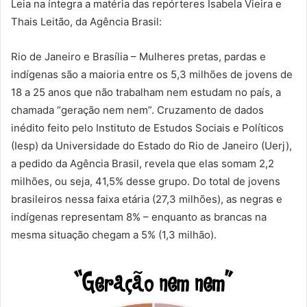
Leia na íntegra a matéria das repórteres Isabela Vieira e
Thais Leitão, da Agência Brasil:
Rio de Janeiro e Brasília – Mulheres pretas, pardas e
indígenas são a maioria entre os 5,3 milhões de jovens de
18 a 25 anos que não trabalham nem estudam no país, a
chamada “geração nem nem”. Cruzamento de dados
inédito feito pelo Instituto de Estudos Sociais e Políticos
(Iesp) da Universidade do Estado do Rio de Janeiro (Uerj),
a pedido da Agência Brasil, revela que elas somam 2,2
milhões, ou seja, 41,5% desse grupo. Do total de jovens
brasileiros nessa faixa etária (27,3 milhões), as negras e
indígenas representam 8% – enquanto as brancas na
mesma situação chegam a 5% (1,3 milhão).