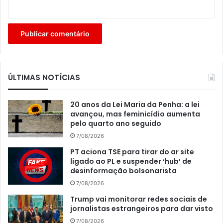
ÚLTIMAS NOTÍCIAS
20 anos da Lei Maria da Penha: a lei
avançou, mas feminicídio aumenta
pelo quarto ano seguido
7/08/2026
PT aciona TSE para tirar do ar site
ligado ao PL e suspender ‘hub’ de
desinformação bolsonarista
7/08/2026
Trump vai monitorar redes sociais de
jornalistas estrangeiros para dar visto
7/08/2026