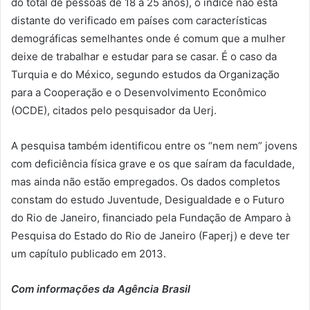
do total de pessoas de 18 a 25 anos), o índice não está
distante do verificado em países com características
demográficas semelhantes onde é comum que a mulher
deixe de trabalhar e estudar para se casar. É o caso da
Turquia e do México, segundo estudos da Organização
para a Cooperação e o Desenvolvimento Econômico
(OCDE), citados pelo pesquisador da Uerj.
A pesquisa também identificou entre os “nem nem” jovens
com deficiência física grave e os que saíram da faculdade,
mas ainda não estão empregados. Os dados completos
constam do estudo Juventude, Desigualdade e o Futuro
do Rio de Janeiro, financiado pela Fundação de Amparo à
Pesquisa do Estado do Rio de Janeiro (Faperj) e deve ter
um capítulo publicado em 2013.
Com informações da Agência Brasil