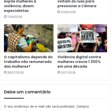
expõe mulheres à
voltam às ruas para
violência, dizem
pressionar a Câmara
especialistas
3/08/2026
7/08/2026
O capitalismo depende do
Violência digital contra
trabalho não remunerado
mulheres cresce 1.300%
das mulheres?
em uma década
28/07/2026
3/07/2026
Deixe um comentário
O seu endereço de e-mail não será publicado.
Campos