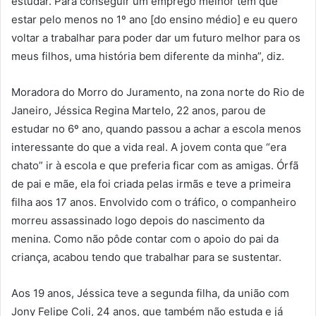
estudar. Para conseguir um emprego melhor tem que
estar pelo menos no 1º ano [do ensino médio] e eu quero
voltar a trabalhar para poder dar um futuro melhor para os
meus filhos, uma história bem diferente da minha”, diz.
Moradora do Morro do Juramento, na zona norte do Rio de
Janeiro, Jéssica Regina Martelo, 22 anos, parou de
estudar no 6º ano, quando passou a achar a escola menos
interessante do que a vida real. A jovem conta que “era
chato” ir à escola e que preferia ficar com as amigas. Órfã
de pai e mãe, ela foi criada pelas irmãs e teve a primeira
filha aos 17 anos. Envolvido com o tráfico, o companheiro
morreu assassinado logo depois do nascimento da
menina. Como não pôde contar com o apoio do pai da
criança, acabou tendo que trabalhar para se sustentar.
Aos 19 anos, Jéssica teve a segunda filha, da união com
Jony Felipe Coli, 24 anos, que também não estuda e já