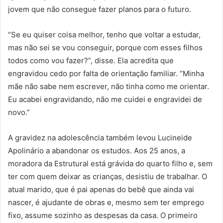
jovem que não consegue fazer planos para o futuro.
“Se eu quiser coisa melhor, tenho que voltar a estudar,
mas não sei se vou conseguir, porque com esses filhos
todos como vou fazer?”, disse. Ela acredita que
engravidou cedo por falta de orientação familiar. “Minha
mãe não sabe nem escrever, não tinha como me orientar.
Eu acabei engravidando, não me cuidei e engravidei de
novo.”
A gravidez na adolescência também levou Lucineide
Apolinário a abandonar os estudos. Aos 25 anos, a
moradora da Estrutural está grávida do quarto filho e, sem
ter com quem deixar as crianças, desistiu de trabalhar. O
atual marido, que é pai apenas do bebê que ainda vai
nascer, é ajudante de obras e, mesmo sem ter emprego
fixo, assume sozinho as despesas da casa. O primeiro