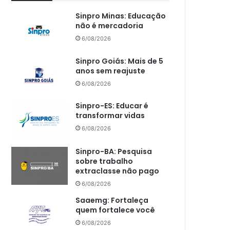
Sinpro Minas: Educação
não é mercadoria
6/08/2026
Sinpro Goiás: Mais de 5
anos sem reajuste
6/08/2026
Sinpro-ES: Educar é
transformar vidas
6/08/2026
Sinpro-BA: Pesquisa
sobre trabalho
extraclasse não pago
6/08/2026
Saaemg: Fortaleça
quem fortalece você
6/08/2026