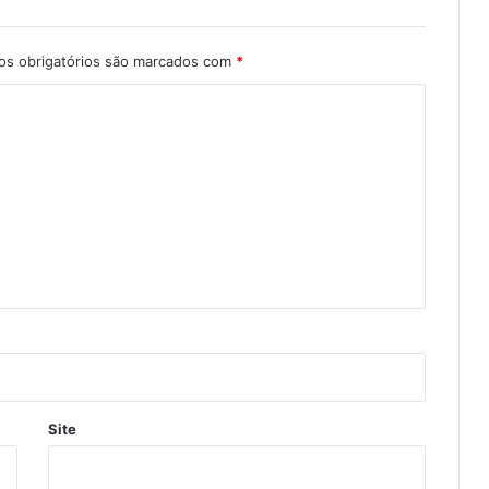
s obrigatórios são marcados com
*
Site