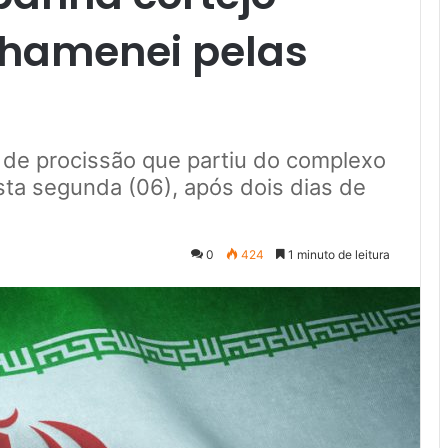
Khamenei pelas
m de procissão que partiu do complexo
sta segunda (06), após dois dias de
0
424
1 minuto de leitura