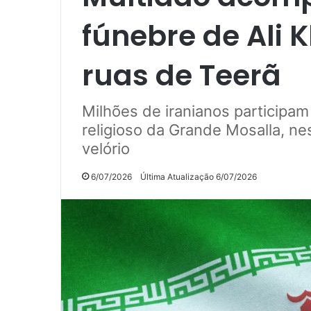
fúnebre de Ali 
ruas de Teerã
Milhões de iranianos participa
religioso da Grande Mosalla, ne
velório
6/07/2026
Última Atualização 6/07/2026