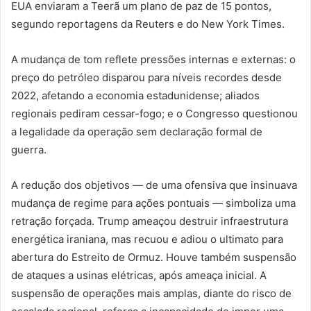
EUA enviaram a Teerã um plano de paz de 15 pontos,
segundo reportagens da Reuters e do New York Times.
A mudança de tom reflete pressões internas e externas: o
preço do petróleo disparou para níveis recordes desde
2022, afetando a economia estadunidense; aliados
regionais pediram cessar-fogo; e o Congresso questionou
a legalidade da operação sem declaração formal de
guerra.
A redução dos objetivos — de uma ofensiva que insinuava
mudança de regime para ações pontuais — simboliza uma
retração forçada. Trump ameaçou destruir infraestrutura
energética iraniana, mas recuou e adiou o ultimato para
abertura do Estreito de Ormuz. Houve também suspensão
de ataques a usinas elétricas, após ameaça inicial. A
suspensão de operações mais amplas, diante do risco de