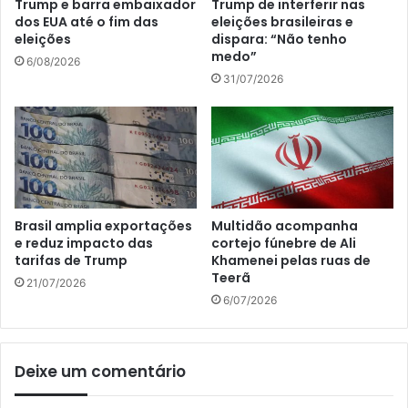
Trump e barra embaixador
Trump de interferir nas
dos EUA até o fim das
eleições brasileiras e
eleições
dispara: “Não tenho
medo”
6/08/2026
31/07/2026
Brasil amplia exportações
Multidão acompanha
e reduz impacto das
cortejo fúnebre de Ali
tarifas de Trump
Khamenei pelas ruas de
Teerã
21/07/2026
6/07/2026
Deixe um comentário