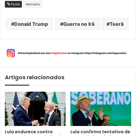
Fonte
Vermelho
Donald Trump
Guerra no Irã
Teerã
Artigos relacionados
Lula endurece contra
Lula confirma tentativa de