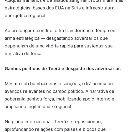
Ataques iranianos e de aliados atingiram: rotas marítimas
estratégicas, bases dos EUA na Síria e infraestrutura
energética regional.
Ao prolongar o conflito, o Irã transformou o tempo em
arma estratégica — desgastando adversários que
dependiam de uma vitória rápida para sustentar sua
narrativa de força.
Ganhos políticos de Teerã e desgaste dos adversários
Mesmo sob bombardeios e sanções, o Irã acumulou
avanços relevantes no campo político. A narrativa de
soberania ganhou força, mobilizando apoio interno e
ampliando legitimidade regional.
No plano internacional, Teerã se reposicionou,
aprofundando relações com países e blocos que