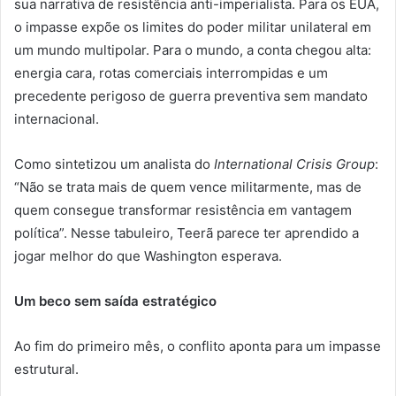
sua narrativa de resistência anti-imperialista. Para os EUA,
o impasse expõe os limites do poder militar unilateral em
um mundo multipolar. Para o mundo, a conta chegou alta:
energia cara, rotas comerciais interrompidas e um
precedente perigoso de guerra preventiva sem mandato
internacional.
Como sintetizou um analista do
International Crisis Group
:
“Não se trata mais de quem vence militarmente, mas de
quem consegue transformar resistência em vantagem
política”. Nesse tabuleiro, Teerã parece ter aprendido a
jogar melhor do que Washington esperava.
Um beco sem saída estratégico
Ao fim do primeiro mês, o conflito aponta para um impasse
estrutural.