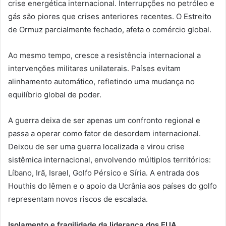
crise energética internacional. Interrupções no petróleo e
gás são piores que crises anteriores recentes. O Estreito
de Ormuz parcialmente fechado, afeta o comércio global.
Ao mesmo tempo, cresce a resistência internacional a
intervenções militares unilaterais. Países evitam
alinhamento automático, refletindo uma mudança no
equilíbrio global de poder.
A guerra deixa de ser apenas um confronto regional e
passa a operar como fator de desordem internacional.
Deixou de ser uma guerra localizada e virou crise
sistêmica internacional, envolvendo múltiplos territórios:
Líbano, Irã, Israel, Golfo Pérsico e Síria. A entrada dos
Houthis do Iêmen e o apoio da Ucrânia aos países do golfo
representam novos riscos de escalada.
Isolamento e fragilidade da liderança dos EUA