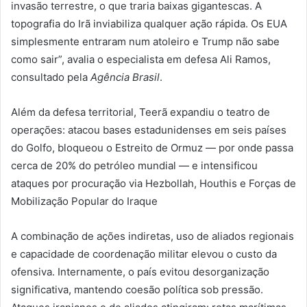
invasão terrestre, o que traria baixas gigantescas. A
topografia do Irã inviabiliza qualquer ação rápida. Os EUA
simplesmente entraram num atoleiro e Trump não sabe
como sair”, avalia o especialista em defesa Ali Ramos,
consultado pela
Agência Brasil
.
Além da defesa territorial, Teerã expandiu o teatro de
operações: atacou bases estadunidenses em seis países
do Golfo, bloqueou o Estreito de Ormuz — por onde passa
cerca de 20% do petróleo mundial — e intensificou
ataques por procuração via Hezbollah, Houthis e Forças de
Mobilização Popular do Iraque
A combinação de ações indiretas, uso de aliados regionais
e capacidade de coordenação militar elevou o custo da
ofensiva. Internamente, o país evitou desorganização
significativa, mantendo coesão política sob pressão.