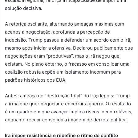
escalada regional, reforça a incapacidade de impor uma
solução decisiva.
A retórica oscilante, alternando ameaças máximas com
acenos à negociação, aprofunda a percepção de
indecisão. Trump passou a defender um acordo com o Irã,
mesmo após iniciar a ofensiva. Declarou publicamente que
negociações eram “produtivas”, mas o Irã negou que
existam. No plano externo, o fracasso em consolidar uma
coalizão robusta expõe um isolamento incomum para
padrões históricos dos EUA.
Antes: ameaça de “destruição total” do Irã; depois: Trump
afirma que quer negociar e encerrar a guerra. O resultado
é um quadro em que avançar implica riscos incontroláveis,
enquanto recuar consolida a imagem de derrota política.
Irã impõe resistência e redefine o ritmo do conflito