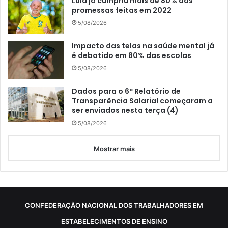
Lula já cumpriu mais de 80% das
promessas feitas em 2022
5/08/2026
Impacto das telas na saúde mental já
é debatido em 80% das escolas
5/08/2026
Dados para o 6º Relatório de
Transparência Salarial começaram a
ser enviados nesta terça (4)
5/08/2026
Mostrar mais
CONFEDERAÇÃO NACIONAL DOS TRABALHADORES EM
ESTABELECIMENTOS DE ENSINO