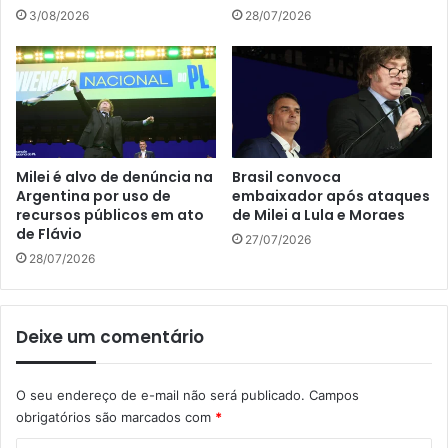
3/08/2026
28/07/2026
Milei é alvo de denúncia na
Brasil convoca
Argentina por uso de
embaixador após ataques
recursos públicos em ato
de Milei a Lula e Moraes
de Flávio
27/07/2026
28/07/2026
Deixe um comentário
O seu endereço de e-mail não será publicado.
Campos
obrigatórios são marcados com
*