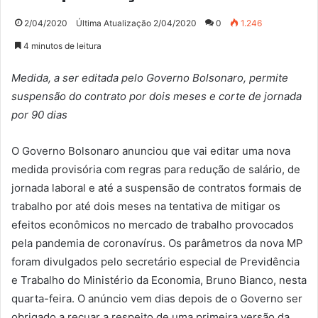
2/04/2020
Última Atualização 2/04/2020
0
1.246
4 minutos de leitura
Medida, a ser editada pelo Governo Bolsonaro, permite
suspensão do contrato por dois meses e corte de jornada
por 90 dias
O Governo Bolsonaro anunciou que vai editar uma nova
medida provisória com regras para redução de salário, de
jornada laboral e até a suspensão de contratos formais de
trabalho por até dois meses na tentativa de mitigar os
efeitos econômicos no mercado de trabalho provocados
pela pandemia de coronavírus. Os parâmetros da nova MP
foram divulgados pelo secretário especial de Previdência
e Trabalho do Ministério da Economia, Bruno Bianco, nesta
quarta-feira. O anúncio vem dias depois de o Governo ser
obrigado a recuar a respeito de uma primeira versão da