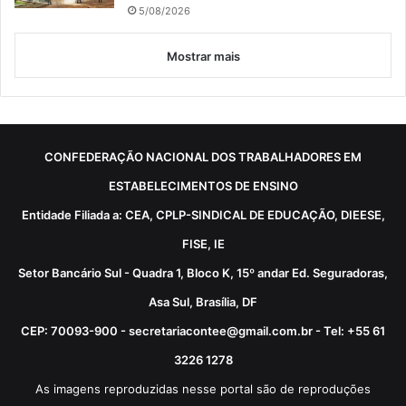
5/08/2026
Mostrar mais
CONFEDERAÇÃO NACIONAL DOS TRABALHADORES EM
ESTABELECIMENTOS DE ENSINO
Entidade Filiada a: CEA, CPLP-SINDICAL DE EDUCAÇÃO, DIEESE,
FISE, IE
Setor Bancário Sul - Quadra 1, Bloco K, 15º andar Ed. Seguradoras,
Asa Sul, Brasília, DF
CEP: 70093-900 - secretariacontee@gmail.com.br - Tel: +55 61
3226 1278
As imagens reproduzidas nesse portal são de reproduções