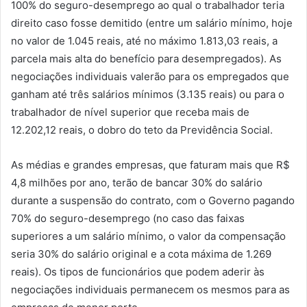
100% do seguro-desemprego ao qual o trabalhador teria
direito caso fosse demitido (entre um salário mínimo, hoje
no valor de 1.045 reais, até no máximo 1.813,03 reais, a
parcela mais alta do benefício para desempregados). As
negociações individuais valerão para os empregados que
ganham até três salários mínimos (3.135 reais) ou para o
trabalhador de nível superior que receba mais de
12.202,12 reais, o dobro do teto da Previdência Social.
As médias e grandes empresas, que faturam mais que R$
4,8 milhões por ano, terão de bancar 30% do salário
durante a suspensão do contrato, com o Governo pagando
70% do seguro-desemprego (no caso das faixas
superiores a um salário mínimo, o valor da compensação
seria 30% do salário original e a cota máxima de 1.269
reais). Os tipos de funcionários que podem aderir às
negociações individuais permanecem os mesmos para as