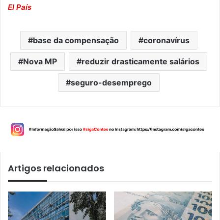
El País
base da compensação
coronavírus
Nova MP
reduzir drasticamente salários
seguro-desemprego
Artigos relacionados