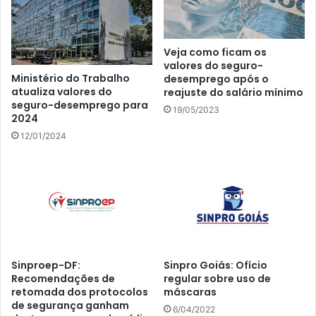
Veja como ficam os
valores do seguro-
Ministério do Trabalho
desemprego após o
atualiza valores do
reajuste do salário mínimo
seguro-desemprego para
19/05/2023
2024
12/01/2024
Sinproep-DF:
Sinpro Goiás: Ofício
Recomendações de
regular sobre uso de
retomada dos protocolos
máscaras
de segurança ganham
6/04/2022