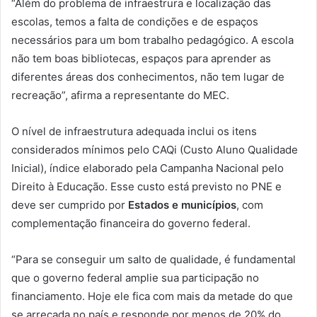
“Além do problema de infraestrura e localização das
escolas, temos a falta de condições e de espaços
necessários para um bom trabalho pedagógico. A escola
não tem boas bibliotecas, espaços para aprender as
diferentes áreas dos conhecimentos, não tem lugar de
recreação”, afirma a representante do MEC.
O nível de infraestrutura adequada inclui os itens
considerados mínimos pelo CAQi (Custo Aluno Qualidade
Inicial), índice elaborado pela Campanha Nacional pelo
Direito à Educação. Esse custo está previsto no PNE e
deve ser cumprido por
Estados e municípios
, com
complementação financeira do governo federal.
“Para se conseguir um salto de qualidade, é fundamental
que o governo federal amplie sua participação no
financiamento. Hoje ele fica com mais da metade do que
se arrecada no país e responde por menos de 20% do