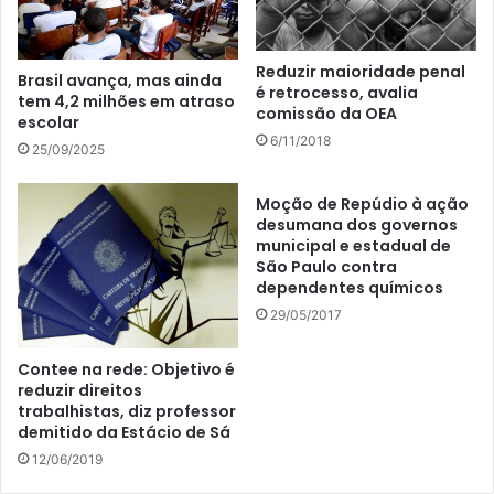
Reduzir maioridade penal
Brasil avança, mas ainda
é retrocesso, avalia
tem 4,2 milhões em atraso
comissão da OEA
escolar
6/11/2018
25/09/2025
Moção de Repúdio à ação
desumana dos governos
municipal e estadual de
São Paulo contra
dependentes químicos
29/05/2017
Contee na rede: Objetivo é
reduzir direitos
trabalhistas, diz professor
demitido da Estácio de Sá
12/06/2019