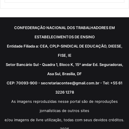
CONFEDERAÇÃO NACIONAL DOS TRABALHADORES EM
ESTABELECIMENTOS DE ENSINO
Entidade Filiada a: CEA, CPLP-SINDICAL DE EDUCAÇÃO, DIEESE,
FISE, IE
Setor Bancário Sul - Quadra 1, Bloco K, 15º andar Ed. Seguradoras,
Asa Sul, Brasília, DF
CEP: 70093-900 - secretariacontee@gmail.com.br - Tel: +55 61
3226 1278
As imagens reproduzidas nesse portal são de reproduções
jornalísticas de outros sites
e/ou imagens de livre utilização, todas com seus devidos créditos.
2026