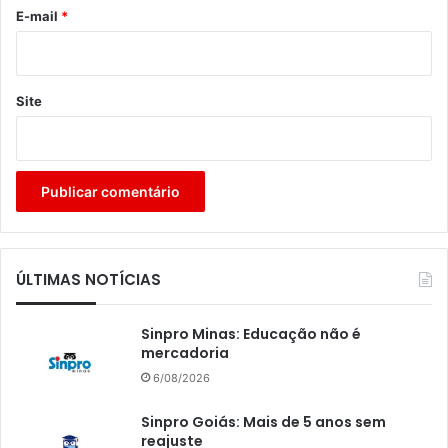
*
E-mail
*
Site
ÚLTIMAS NOTÍCIAS
Sinpro Minas: Educação não é
mercadoria
6/08/2026
Sinpro Goiás: Mais de 5 anos sem
reajuste