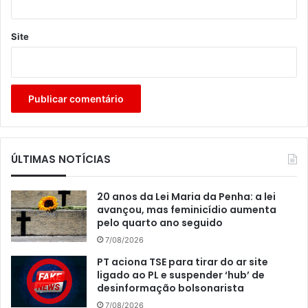
Site
ÚLTIMAS NOTÍCIAS
20 anos da Lei Maria da Penha: a lei
avançou, mas feminicídio aumenta
pelo quarto ano seguido
7/08/2026
PT aciona TSE para tirar do ar site
ligado ao PL e suspender ‘hub’ de
desinformação bolsonarista
7/08/2026