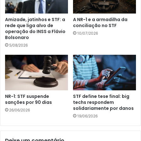
Amizade, jatinhos e STF: a
A NR-1 e a armadilha da
rede que liga alvo de
conciliação no STF
operação do INSS a Flávio
10/07/2026
Bolsonaro
5/08/2026
NR-1: STF suspende
STF define tese final: big
sanções por 90 dias
techs respondem
solidariamente por danos
26/06/2026
19/06/2026
Deixe um comentário