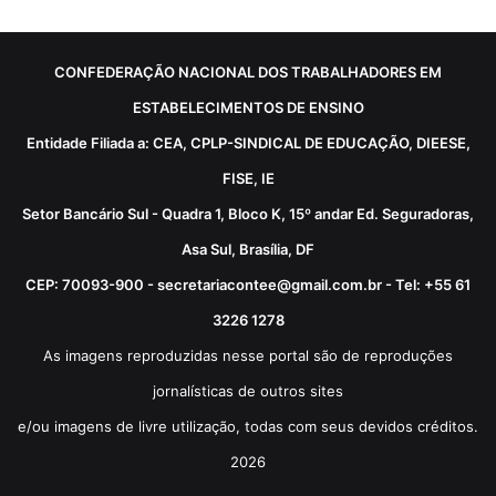
CONFEDERAÇÃO NACIONAL DOS TRABALHADORES EM
ESTABELECIMENTOS DE ENSINO
Entidade Filiada a: CEA, CPLP-SINDICAL DE EDUCAÇÃO, DIEESE,
FISE, IE
Setor Bancário Sul - Quadra 1, Bloco K, 15º andar Ed. Seguradoras,
Asa Sul, Brasília, DF
CEP: 70093-900 - secretariacontee@gmail.com.br - Tel: +55 61
3226 1278
As imagens reproduzidas nesse portal são de reproduções
jornalísticas de outros sites
e/ou imagens de livre utilização, todas com seus devidos créditos.
2026