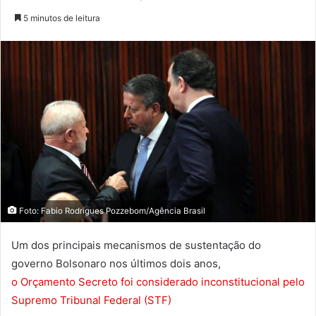
5 minutos de leitura
Foto: Fabio Rodrigues Pozzebom/Agência Brasil
Um dos principais mecanismos de sustentação do
governo Bolsonaro nos últimos dois anos,
o Orçamento Secreto foi considerado inconstitucional pelo
Supremo Tribunal Federal (STF)