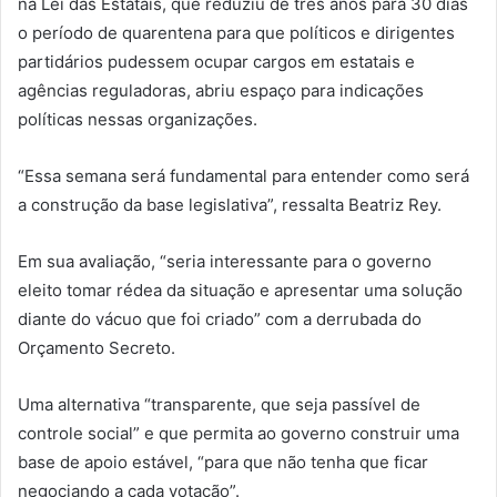
na Lei das Estatais, que reduziu de três anos para 30 dias
o período de quarentena para que políticos e dirigentes
partidários pudessem ocupar cargos em estatais e
agências reguladoras, abriu espaço para indicações
políticas nessas organizações.
“Essa semana será fundamental para entender como será
a construção da base legislativa”, ressalta Beatriz Rey.
Em sua avaliação, “seria interessante para o governo
eleito tomar rédea da situação e apresentar uma solução
diante do vácuo que foi criado” com a derrubada do
Orçamento Secreto.
Uma alternativa “transparente, que seja passível de
controle social” e que permita ao governo construir uma
base de apoio estável, “para que não tenha que ficar
negociando a cada votação”.