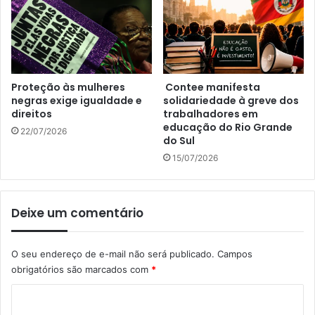
Proteção às mulheres
Contee manifesta
negras exige igualdade e
solidariedade à greve dos
direitos
trabalhadores em
educação do Rio Grande
22/07/2026
do Sul
15/07/2026
Deixe um comentário
O seu endereço de e-mail não será publicado.
Campos
obrigatórios são marcados com
*
C