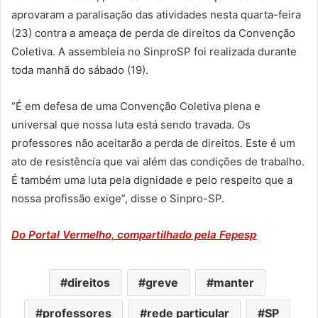
aprovaram a paralisação das atividades nesta quarta-feira
(23) contra a ameaça de perda de direitos da Convenção
Coletiva. A assembleia no SinproSP foi realizada durante
toda manhã do sábado (19).
“É em defesa de uma Convenção Coletiva plena e
universal que nossa luta está sendo travada. Os
professores não aceitarão a perda de direitos. Este é um
ato de resistência que vai além das condições de trabalho.
É também uma luta pela dignidade e pelo respeito que a
nossa profissão exige”, disse o Sinpro-SP.
Do Portal Vermelho, compartilhado pela Fepesp
direitos
greve
manter
professores
rede particular
SP