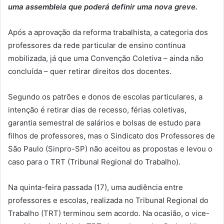
uma assembleia que poderá definir uma nova greve.
Após a aprovação da reforma trabalhista, a categoria dos
professores da rede particular de ensino continua
mobilizada, já que uma Convenção Coletiva – ainda não
concluída – quer retirar direitos dos docentes.
Segundo os patrões e donos de escolas particulares, a
intenção é retirar dias de recesso, férias coletivas,
garantia semestral de salários e bolsas de estudo para
filhos de professores, mas o Sindicato dos Professores de
São Paulo (Sinpro-SP) não aceitou as propostas e levou o
caso para o TRT (Tribunal Regional do Trabalho).
Na quinta-feira passada (17), uma audiência entre
professores e escolas, realizada no Tribunal Regional do
Trabalho (TRT) terminou sem acordo. Na ocasião, o vice-