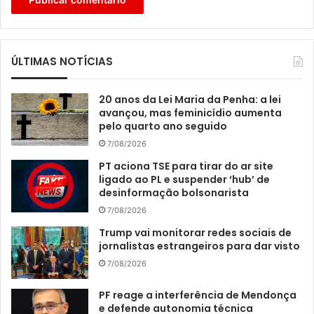
ÚLTIMAS NOTÍCIAS
20 anos da Lei Maria da Penha: a lei
avançou, mas feminicídio aumenta
pelo quarto ano seguido
7/08/2026
PT aciona TSE para tirar do ar site
ligado ao PL e suspender ‘hub’ de
desinformação bolsonarista
7/08/2026
Trump vai monitorar redes sociais de
jornalistas estrangeiros para dar visto
7/08/2026
PF reage a interferência de Mendonça
e defende autonomia técnica