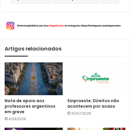
Artigos relacionados
Nota de apoio aos
Sinproeste: Direitos não
professores argentinos
acontecem por acaso
em greve
30/07/2026
4/08/2026