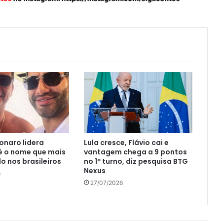
sonaro lidera
Lula cresce, Flávio cai e
 é o nome que mais
vantagem chega a 9 pontos
 nos brasileiros
no 1º turno, diz pesquisa BTG
Nexus
6
27/07/2026