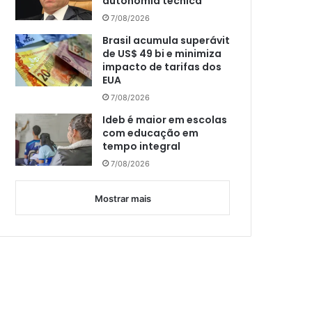
autonomia técnica
7/08/2026
Brasil acumula superávit
de US$ 49 bi e minimiza
impacto de tarifas dos
EUA
7/08/2026
Ideb é maior em escolas
com educação em
tempo integral
7/08/2026
Mostrar mais