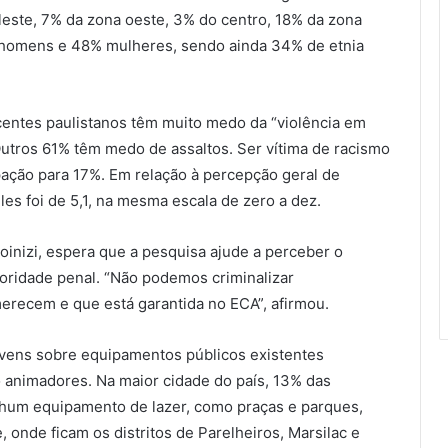
leste, 7% da zona oeste, 3% do centro, 18% da zona
m homens e 48% mulheres, sendo ainda 34% de etnia
centes paulistanos têm muito medo da “violência em
Outros 61% têm medo de assaltos. Ser vítima de racismo
ação para 17%. Em relação à percepção geral de
es foi de 5,1, na mesma escala de zero a dez.
inizi, espera que a pesquisa ajude a perceber o
oridade penal. “Não podemos criminalizar
erecem e que está garantida no ECA”, afirmou.
vens sobre equipamentos públicos existentes
 animadores. Na maior cidade do país, 13% das
nhum equipamento de lazer, como praças e parques,
, onde ficam os distritos de Parelheiros, Marsilac e