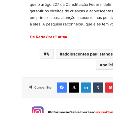
que o artigo 227 da Constituição Federal defin
garantir os direitos de crianças e adolescente
em primazia para atenção e socorro, nas políti
a eles. A pesquisa reconheceu que eles tem v
Da Rede Brasil Atual
%
adolescentes paulistanos
políc
Facebook
X
Linkedin
Tumblr
Compartilhar