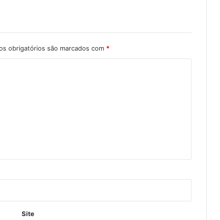
s obrigatórios são marcados com
*
Site