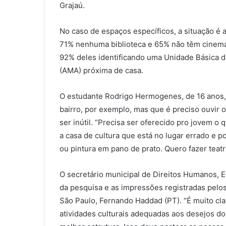
Grajaú.
No caso de espaços específicos, a situação é 
71% nenhuma biblioteca e 65% não têm cinema.
92% deles identificando uma Unidade Básica d
(AMA) próxima de casa.
O estudante Rodrigo Hermogenes, de 16 anos, 
bairro, por exemplo, mas que é preciso ouvir 
ser inútil. “Precisa ser oferecido pro jovem o
a casa de cultura que está no lugar errado e po
ou pintura em pano de prato. Quero fazer teatro,
O secretário municipal de Direitos Humanos, 
da pesquisa e as impressões registradas pelos
São Paulo, Fernando Haddad (PT). “É muito cl
atividades culturais adequadas aos desejos do