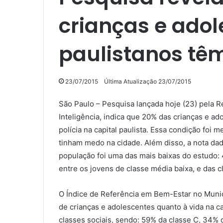
crianças e ado
paulistanos tê
23/07/2015
Última Atualização 23/07/2015
São Paulo – Pesquisa lançada hoje (23) pela 
Inteligência, indica que 20% das crianças e a
polícia na capital paulista. Essa condição fo
tinham medo na cidade. Além disso, a nota dad
população foi uma das mais baixas do estudo: 
entre os jovens de classe média baixa, e das cl
O Índice de Referência em Bem-Estar no Municíp
de crianças e adolescentes quanto à vida na ca
classes sociais, sendo: 59% da classe C, 34% 