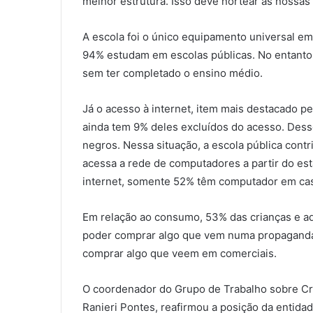
melhor estrutura. Isso deve nortear as nossas 
A escola foi o único equipamento universal em 
94% estudam em escolas públicas. No entanto,
sem ter completado o ensino médio.
Já o acesso à internet, item mais destacado p
ainda tem 9% deles excluídos do acesso. Dess
negros. Nessa situação, a escola pública cont
acessa a rede de computadores a partir do e
internet, somente 52% têm computador em cas
Em relação ao consumo, 53% das crianças e ad
poder comprar algo que vem numa propagand
comprar algo que veem em comerciais.
O coordenador do Grupo de Trabalho sobre Cr
Ranieri Pontes, reafirmou a posição da entida