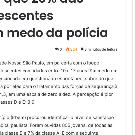
lescentes
m medo da polícia
0
324
3 minutos de leitura
Rede Nossa São Paulo, em parceria com o Ibope
dolescentes com idades entre 10 e 17 anos têm medo da
i mencionada em questionário espontâneo, sobre do que
a por eles para o tratamento das forças de segurança à
4,3, em uma escala de zero a dez. A percepção é pior
asses D e E: 3,9.
io (Irbem) procurou identificar o nível de satisfação
pital paulista. Foram ouvidas 805 jovens, de todas as
da classe B e 7% da classe A. E com a seguinte