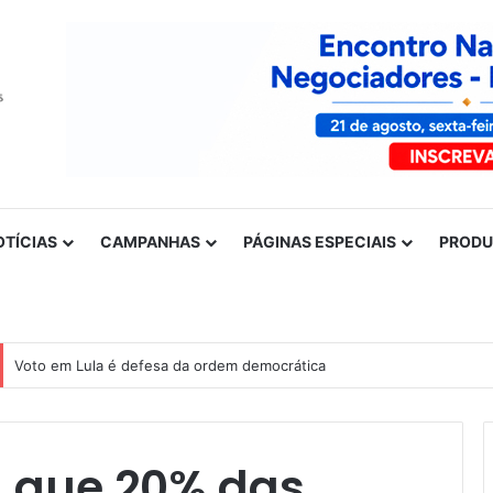
OTÍCIAS
CAMPANHAS
PÁGINAS ESPECIAIS
PROD
Voto em Lula é defesa da ordem democrática
a que 20% das