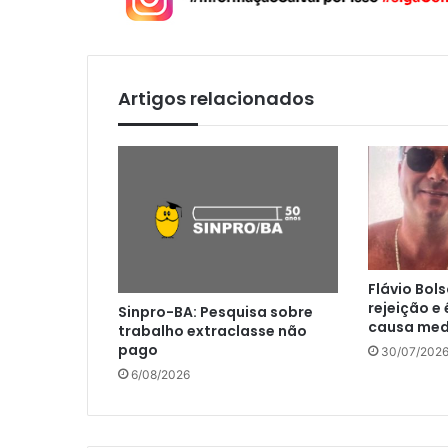
Artigos relacionados
Flávio Bol
rejeição e
Sinpro-BA: Pesquisa sobre
causa medo
trabalho extraclasse não
pago
30/07/202
6/08/2026