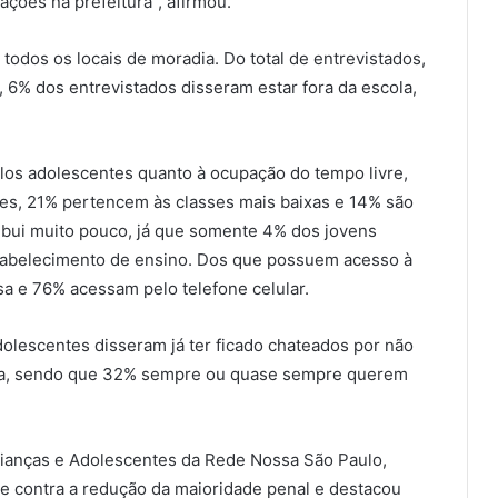
ações na prefeitura”, afirmou.
todos os locais de moradia. Do total de entrevistados,
 6% dos entrevistados disseram estar fora da escola,
elos adolescentes quanto à ocupação do tempo livre,
es, 21% pertencem às classes mais baixas e 14% são
ribui muito pouco, já que somente 4% dos jovens
stabelecimento de ensino. Dos que possuem acesso à
a e 76% acessam pelo telefone celular.
olescentes disseram já ter ficado chateados por não
a, sendo que 32% sempre ou quase sempre querem
ianças e Adolescentes da Rede Nossa São Paulo,
de contra a redução da maioridade penal e destacou