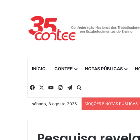
INÍCIO
CONTEE
NOTAS PÚBLICAS
N
Facebook
X
YouTube
Instagram
Telegram
Procurar por
sábado, 8 agosto 2026
MOÇÕES E NOTAS PÚBLICAS
Pesquisa revel