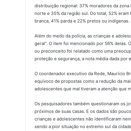
distribuição regional: 37% moradores da zona 
norte e 35% da região sul. Do total, 52% era
branca, 41% parda e 22% pretos ou indígenas.
Além do medo da polícia, as crianças e adoles
geral”. O item foi mencionado por 56% delas. 
ou preconceito foi relatado como uma preocup
proteção e segurança, a nota média dada por el
O coordenador executivo da Rede, Maurício Bro
equívoco de propostas como a redução da mai
adolescentes que mal tiveram a atenção que m
Os pesquisadores também questionaram os jo
próximos de suas casas. E os dados são pouco
crianças e adolescentes não identificaram ne
sendo a pior situação no extremo sul da cidade