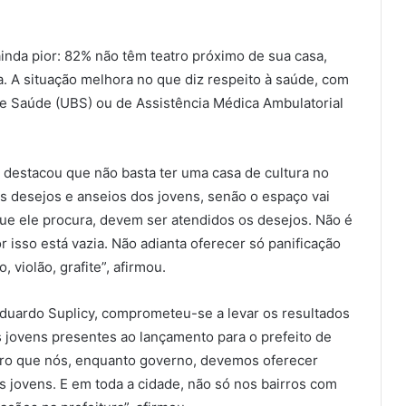
ainda pior: 82% não têm teatro próximo de sua casa,
 A situação melhora no que diz respeito à saúde, com
e Saúde (UBS) ou de Assistência Médica Ambulatorial
destacou que não basta ter uma casa de cultura no
os desejos e anseios dos jovens, senão o espaço vai
 que ele procura, devem ser atendidos os desejos. Não é
r isso está vazia. Não adianta oferecer só panificação
 violão, grafite”, afirmou.
Eduardo Suplicy, comprometeu-se a levar os resultados
 jovens presentes ao lançamento para o prefeito de
aro que nós, enquanto governo, devemos oferecer
s jovens. E em toda a cidade, não só nos bairros com