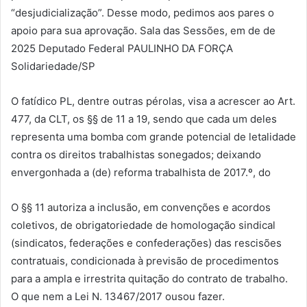
“desjudicialização”. Desse modo, pedimos aos pares o
apoio para sua aprovação. Sala das Sessões, em de de
2025 Deputado Federal PAULINHO DA FORÇA
Solidariedade/SP
O fatídico PL, dentre outras pérolas, visa a acrescer ao Art.
477, da CLT, os §§ de 11 a 19, sendo que cada um deles
representa uma bomba com grande potencial de letalidade
contra os direitos trabalhistas sonegados; deixando
envergonhada a (de) reforma trabalhista de 2017.º, do
O §§ 11 autoriza a inclusão, em convenções e acordos
coletivos, de obrigatoriedade de homologação sindical
(sindicatos, federações e confederações) das rescisões
contratuais, condicionada à previsão de procedimentos
para a ampla e irrestrita quitação do contrato de trabalho.
O que nem a Lei N. 13467/2017 ousou fazer.