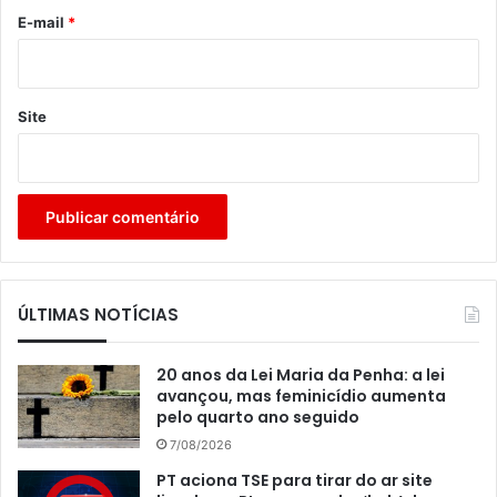
*
E-mail
*
Site
ÚLTIMAS NOTÍCIAS
20 anos da Lei Maria da Penha: a lei
avançou, mas feminicídio aumenta
pelo quarto ano seguido
7/08/2026
PT aciona TSE para tirar do ar site