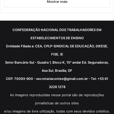
Mostrar mais
CONFEDERAÇÃO NACIONAL DOS TRABALHADORES EM
ESTABELECIMENTOS DE ENSINO
Entidade Filiada a: CEA, CPLP-SINDICAL DE EDUCAÇÃO, DIEESE,
FISE, IE
Setor Bancário Sul - Quadra 1, Bloco K, 15º andar Ed. Seguradoras,
Asa Sul, Brasília, DF
CEP: 70093-900 - secretariacontee@gmail.com.br - Tel: +55 61
3226 1278
As imagens reproduzidas nesse portal são de reproduções
jornalísticas de outros sites
e/ou imagens de livre utilização, todas com seus devidos créditos.