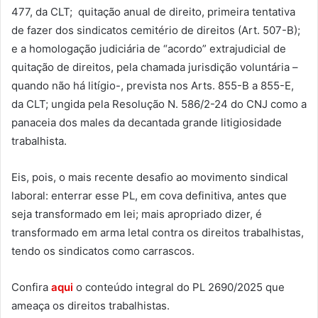
477, da CLT; quitação anual de direito, primeira tentativa
de fazer dos sindicatos cemitério de direitos (Art. 507-B);
e a homologação judiciária de “acordo” extrajudicial de
quitação de direitos, pela chamada jurisdição voluntária –
quando não há litígio-, prevista nos Arts. 855-B a 855-E,
da CLT; ungida pela Resolução N. 586/2-24 do CNJ como a
panaceia dos males da decantada grande litigiosidade
trabalhista.
Eis, pois, o mais recente desafio ao movimento sindical
laboral: enterrar esse PL, em cova definitiva, antes que
seja transformado em lei; mais apropriado dizer, é
transformado em arma letal contra os direitos trabalhistas,
tendo os sindicatos como carrascos.
Confira
aqui
o conteúdo integral do PL 2690/2025 que
ameaça os direitos trabalhistas.