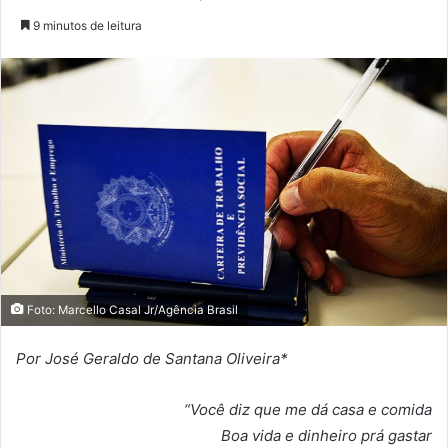
9 minutos de leitura
Foto: Marcello Casal Jr/Agência Brasil
Por José Geraldo de Santana Oliveira*
“Você diz que me dá casa e comida
Boa vida e dinheiro prá gastar