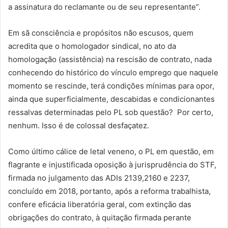
a assinatura do reclamante ou de seu representante”.
Em sã consciência e propósitos não escusos, quem
acredita que o homologador sindical, no ato da
homologação (assistência) na rescisão de contrato, nada
conhecendo do histórico do vínculo emprego que naquele
momento se rescinde, terá condições mínimas para opor,
ainda que superficialmente, descabidas e condicionantes
ressalvas determinadas pelo PL sob questão? Por certo,
nenhum. Isso é de colossal desfaçatez.
Como último cálice de letal veneno, o PL em questão, em
flagrante e injustificada oposição à jurisprudência do STF,
firmada no julgamento das ADIs 2139,2160 e 2237,
concluído em 2018, portanto, após a reforma trabalhista,
confere eficácia liberatória geral, com extinção das
obrigações do contrato, à quitação firmada perante