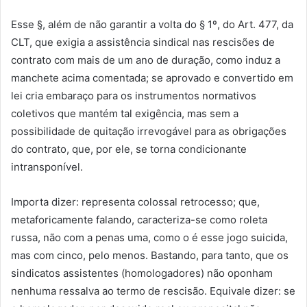
Esse §, além de não garantir a volta do § 1º, do Art. 477, da
CLT, que exigia a assistência sindical nas rescisões de
contrato com mais de um ano de duração, como induz a
manchete acima comentada; se aprovado e convertido em
lei cria embaraço para os instrumentos normativos
coletivos que mantém tal exigência, mas sem a
possibilidade de quitação irrevogável para as obrigações
do contrato, que, por ele, se torna condicionante
intransponível.
Importa dizer: representa colossal retrocesso; que,
metaforicamente falando, caracteriza-se como roleta
russa, não com a penas uma, como o é esse jogo suicida,
mas com cinco, pelo menos. Bastando, para tanto, que os
sindicatos assistentes (homologadores) não oponham
nenhuma ressalva ao termo de rescisão. Equivale dizer: se