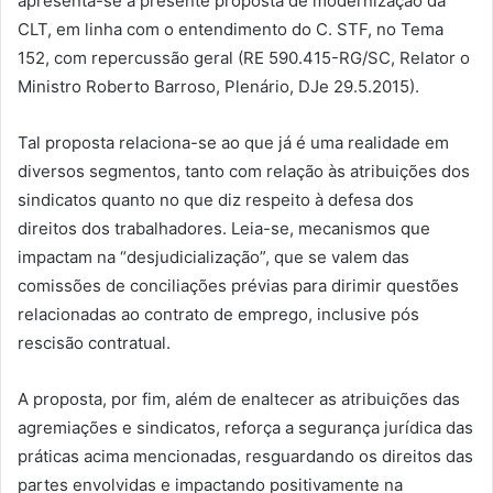
apresenta-se a presente proposta de modernização da
CLT, em linha com o entendimento do C. STF, no Tema
152, com repercussão geral (RE 590.415-RG/SC, Relator o
Ministro Roberto Barroso, Plenário, DJe 29.5.2015).
Tal proposta relaciona-se ao que já é uma realidade em
diversos segmentos, tanto com relação às atribuições dos
sindicatos quanto no que diz respeito à defesa dos
direitos dos trabalhadores. Leia-se, mecanismos que
impactam na “desjudicialização”, que se valem das
comissões de conciliações prévias para dirimir questões
relacionadas ao contrato de emprego, inclusive pós
rescisão contratual.
A proposta, por fim, além de enaltecer as atribuições das
agremiações e sindicatos, reforça a segurança jurídica das
práticas acima mencionadas, resguardando os direitos das
partes envolvidas e impactando positivamente na