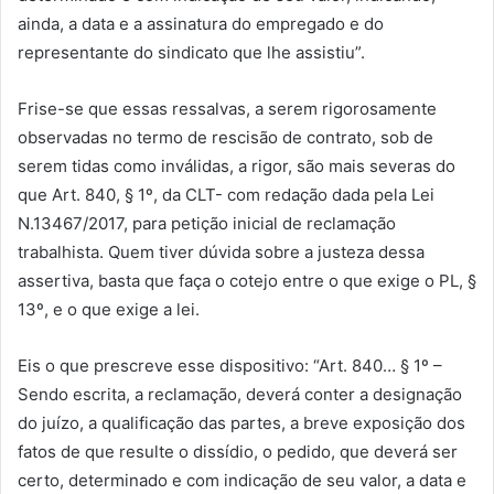
ainda, a data e a assinatura do empregado e do
representante do sindicato que lhe assistiu”.
Frise-se que essas ressalvas, a serem rigorosamente
observadas no termo de rescisão de contrato, sob de
serem tidas como inválidas, a rigor, são mais severas do
que Art. 840, § 1º, da CLT- com redação dada pela Lei
N.13467/2017, para petição inicial de reclamação
trabalhista. Quem tiver dúvida sobre a justeza dessa
assertiva, basta que faça o cotejo entre o que exige o PL, §
13º, e o que exige a lei.
Eis o que prescreve esse dispositivo: “Art. 840… § 1º –
Sendo escrita, a reclamação, deverá conter a designação
do juízo, a qualificação das partes, a breve exposição dos
fatos de que resulte o dissídio, o pedido, que deverá ser
certo, determinado e com indicação de seu valor, a data e