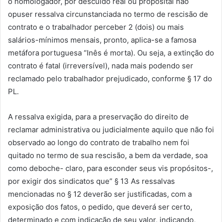
o homologador, por descuido real ou proposital não
opuser ressalva circunstanciada no termo de rescisão de
contrato e o trabalhador perceber 2 (dois) ou mais
salários-mínimos mensais, pronto, aplica-se a famosa
metáfora portuguesa “Inês é morta). Ou seja, a extinção do
contrato é fatal (irreversível), nada mais podendo ser
reclamado pelo trabalhador prejudicado, conforme § 17 do
PL.
A ressalva exigida, para a preservação do direito de
reclamar administrativa ou judicialmente aquilo que não foi
observado ao longo do contrato de trabalho nem foi
quitado no termo de sua rescisão, a bem da verdade, soa
como deboche- claro, para esconder seus vis propósitos-,
por exigir dos sindicatos que” § 13 As ressalvas
mencionadas no § 12 deverão ser justificadas, com a
exposição dos fatos, o pedido, que deverá ser certo,
determinado e com indicação de seu valor, indicando,