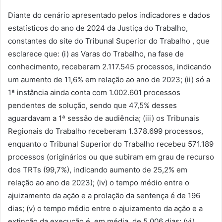
Diante do cenário apresentado pelos indicadores e dados
estatísticos do ano de 2024 da Justiça do Trabalho,
constantes do site do Tribunal Superior do Trabalho , que
esclarece que: (i) as Varas do Trabalho, na fase de
conhecimento, receberam 2.117.545 processos, indicando
um aumento de 11,6% em relação ao ano de 2023; (ii) só a
1ª instância ainda conta com 1.002.601 processos
pendentes de solução, sendo que 47,5% desses
aguardavam a 1ª sessão de audiência; (iii) os Tribunais
Regionais do Trabalho receberam 1.378.699 processos,
enquanto o Tribunal Superior do Trabalho recebeu 571.189
processos (originários ou que subiram em grau de recurso
dos TRTs (99,7%), indicando aumento de 25,2% em
relação ao ano de 2023); (iv) o tempo médio entre o
ajuizamento da ação e a prolação da sentença é de 196
dias; (v) o tempo médio entre o ajuizamento da ação e a
extinção da execução é, em média, de 5.006 dias; (vi)