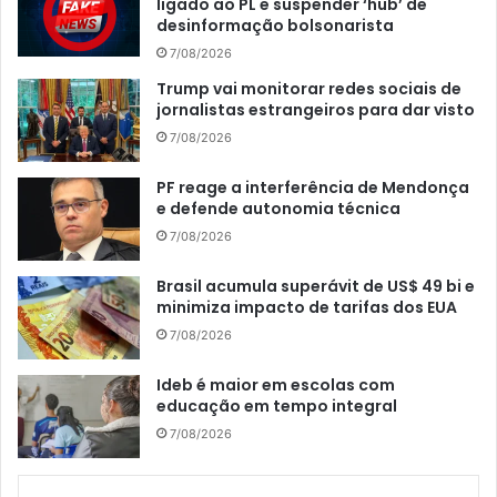
ligado ao PL e suspender ‘hub’ de
desinformação bolsonarista
7/08/2026
Trump vai monitorar redes sociais de
jornalistas estrangeiros para dar visto
7/08/2026
PF reage a interferência de Mendonça
e defende autonomia técnica
7/08/2026
Brasil acumula superávit de US$ 49 bi e
minimiza impacto de tarifas dos EUA
7/08/2026
Ideb é maior em escolas com
educação em tempo integral
7/08/2026