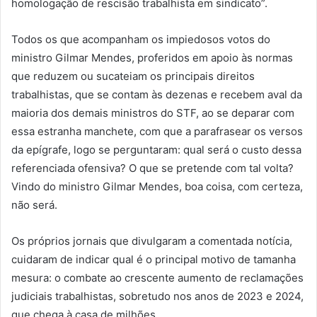
homologação de rescisão trabalhista em sindicato”.
Todos os que acompanham os impiedosos votos do
ministro Gilmar Mendes, proferidos em apoio às normas
que reduzem ou sucateiam os principais direitos
trabalhistas, que se contam às dezenas e recebem aval da
maioria dos demais ministros do STF, ao se deparar com
essa estranha manchete, com que a parafrasear os versos
da epígrafe, logo se perguntaram: qual será o custo dessa
referenciada ofensiva? O que se pretende com tal volta?
Vindo do ministro Gilmar Mendes, boa coisa, com certeza,
não será.
Os próprios jornais que divulgaram a comentada notícia,
cuidaram de indicar qual é o principal motivo de tamanha
mesura: o combate ao crescente aumento de reclamações
judiciais trabalhistas, sobretudo nos anos de 2023 e 2024,
que chega à casa de milhões.