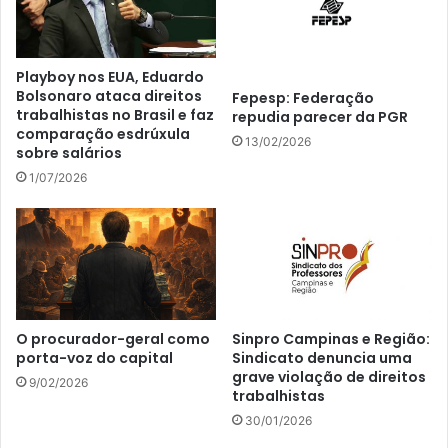
Playboy nos EUA, Eduardo
Bolsonaro ataca direitos
Fepesp: Federação
trabalhistas no Brasil e faz
repudia parecer da PGR
comparação esdrúxula
13/02/2026
sobre salários
1/07/2026
O procurador-geral como
Sinpro Campinas e Região:
porta-voz do capital
Sindicato denuncia uma
grave violação de direitos
9/02/2026
trabalhistas
30/01/2026