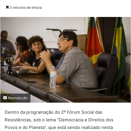
3 minutos de leitura
Reprodução
Dentro da programação do 2º Fórum Social das
Resistências, sob o lema “Democracia e Direitos dos
Povos e do Planeta”, que está sendo realizado nesta