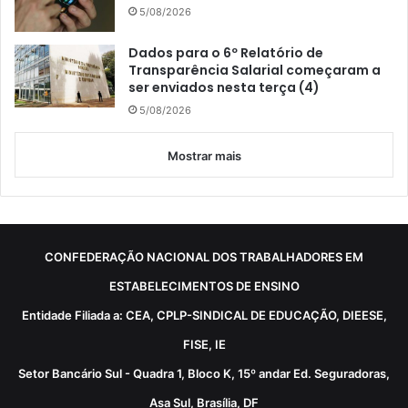
5/08/2026
Dados para o 6º Relatório de
Transparência Salarial começaram a
ser enviados nesta terça (4)
5/08/2026
Mostrar mais
CONFEDERAÇÃO NACIONAL DOS TRABALHADORES EM
ESTABELECIMENTOS DE ENSINO
Entidade Filiada a: CEA, CPLP-SINDICAL DE EDUCAÇÃO, DIEESE,
FISE, IE
Setor Bancário Sul - Quadra 1, Bloco K, 15º andar Ed. Seguradoras,
Asa Sul, Brasília, DF