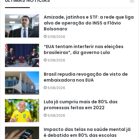
ÚLTIMAS NOTÍCIAS
Amizade, jatinhos e STF: a rede que liga
alvo de operação do INSS a Flávio
Bolsonaro
5/08/2026
“EUA tentam interferir nas eleições
brasileiras”, diz governo Lula
5/08/2026
Brasil repudia revogação de visto de
embaixadora nos EUA
5/08/2026
Lula já cumpriu mais de 80% das
promessas feitas em 2022
5/08/2026
Impacto das telas na saúde mental já
é debatido em 80% das escolas