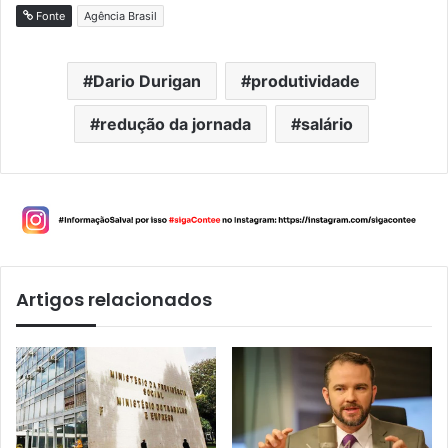
Fonte
Agência Brasil
Dario Durigan
produtividade
redução da jornada
salário
Artigos relacionados