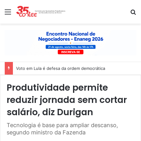
Menu
P
Voto em Lula é defesa da ordem democrática
Produtividade permite
reduzir jornada sem cortar
salário, diz Durigan
Tecnologia é base para ampliar descanso,
segundo ministro da Fazenda