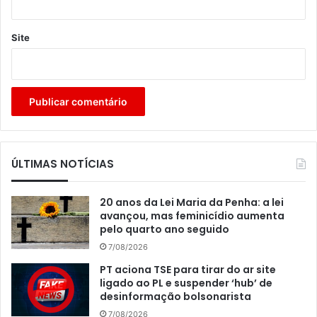
Site
ÚLTIMAS NOTÍCIAS
20 anos da Lei Maria da Penha: a lei
avançou, mas feminicídio aumenta
pelo quarto ano seguido
7/08/2026
PT aciona TSE para tirar do ar site
ligado ao PL e suspender ‘hub’ de
desinformação bolsonarista
7/08/2026