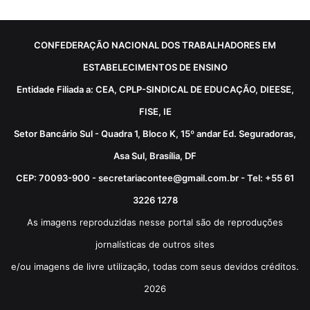
CONFEDERAÇÃO NACIONAL DOS TRABALHADORES EM
ESTABELECIMENTOS DE ENSINO
Entidade Filiada a: CEA, CPLP-SINDICAL DE EDUCAÇÃO, DIEESE,
FISE, IE
Setor Bancário Sul - Quadra 1, Bloco K, 15º andar Ed. Seguradoras,
Asa Sul, Brasília, DF
CEP: 70093-900 - secretariacontee@gmail.com.br - Tel: +55 61
3226 1278
As imagens reproduzidas nesse portal são de reproduções
jornalísticas de outros sites
e/ou imagens de livre utilização, todas com seus devidos créditos.
2026