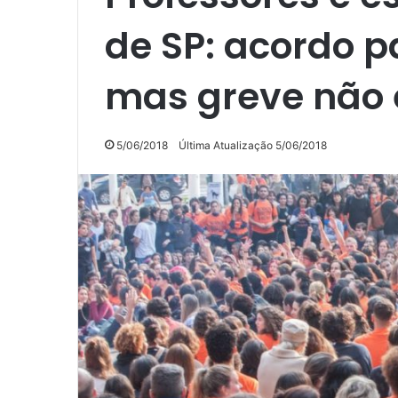
de SP: acordo p
mas greve não 
5/06/2018
Última Atualização 5/06/2018