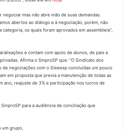
er negociar mas não abre mão de suas demandas.
tamos abertos ao diálogo e à negociação, porém, não
 categoria, os quais foram aprovados em assembleia”,
paralisações e contam com apoio de alunos, de pais e
privadas. Afirma o SinproSP que: “O Sindicato dos
ção de negociações com o Sieeesp concluídas um pouco
aram em proposta que previa a manutenção de todas as
m ano, reajuste de 3% e participação nos lucros de
 SinproSP para a audiência de conciliação que
m um grupo,