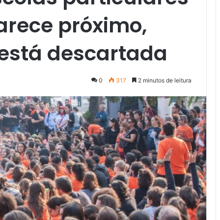
arece próximo,
está descartada
0
317
2 minutos de leitura