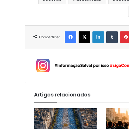
Facebook
X
Linkedin
Tumblr
Compartilhar
Artigos relacionados