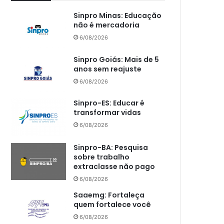
Sinpro Minas: Educação
não é mercadoria
6/08/2026
Sinpro Goiás: Mais de 5
anos sem reajuste
6/08/2026
Sinpro-ES: Educar é
transformar vidas
6/08/2026
Sinpro-BA: Pesquisa
sobre trabalho
extraclasse não pago
6/08/2026
Saaemg: Fortaleça
quem fortalece você
6/08/2026