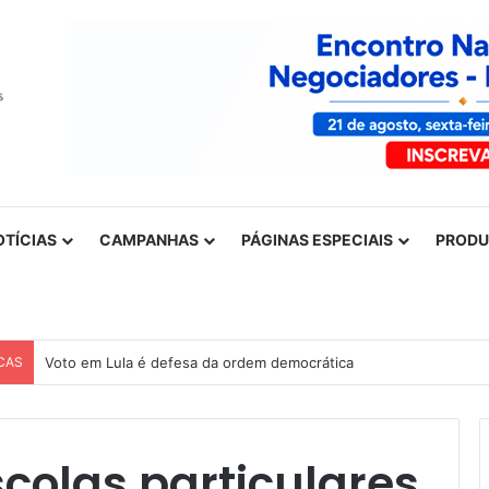
OTÍCIAS
CAMPANHAS
PÁGINAS ESPECIAIS
PROD
CAS
scolas particulares