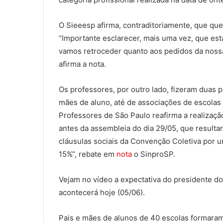
O Sieeesp afirma, contraditoriamente, que qu
“Importante esclarecer, mais uma vez, que es
vamos retroceder quanto aos pedidos da nossa
afirma a nota.
Os professores, por outro lado, fizeram duas 
mães de aluno, até de associações de escolas 
Professores de São Paulo reafirma a realiza
antes da assembleia do dia 29/05, que result
cláusulas sociais da Convenção Coletiva por u
15%”, rebate em
nota
o SinproSP.
Vejam no vídeo a expectativa do presidente do
acontecerá hoje (05/06).
Pais e mães de alunos de 40 escolas formara