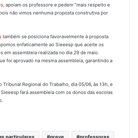
es
, apoiam os professore e pedem “mais respeito e
pois não vimos nenhuma proposta construtiva por
s
também se posiciona favoravelmente à proposta
ropomos enfaticamente ao Sieeesp que aceite os
s em assembleia realizada no dia 29 de maio.
e foi aprovado na mesma assembleia, garantindo a
 Tribunal Regional do Trabalho, dia 05/06, às 13h, e
 O Sieeesp fará assembleia com os donos das escolas
p.
as particulares
greve
professores