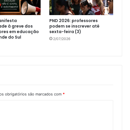
nifesta
PND 2026: professores
ade à greve dos
podem se inscrever até
ores em educação
sexta-feira (3)
nde do Sul
2/07/2026
s obrigatórios são marcados com
*