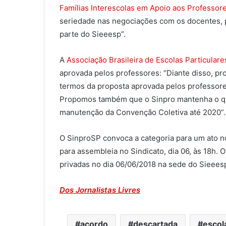
Famílias Interescolas em Apoio aos Professor
seriedade nas negociações com os docentes, 
parte do Sieeesp”.
A
Associação Brasileira de Escolas Particulare
aprovada pelos professores: “Diante disso, p
termos da proposta aprovada pelos professore
Propomos também que o Sinpro mantenha o qu
manutenção da Convenção Coletiva até 2020”.
O SinproSP convoca a categoria para um ato no
para assembleia no Sindicato, dia 06, às 18h.
privadas no dia 06/06/2018 na sede do Sieees
Dos Jornalistas Livres
acordo
descartada
escol