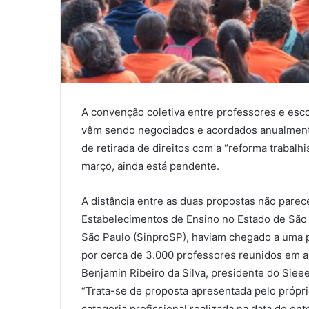
A convenção coletiva entre professores e esco
vêm sendo negociados e acordados anualmente.
de retirada de direitos com a “reforma trabalhi
março, ainda está pendente.
A distância entre as duas propostas não parec
Estabelecimentos de Ensino no Estado de São 
São Paulo (SinproSP), haviam chegado a uma 
por cerca de 3.000 professores reunidos em 
Benjamin Ribeiro da Silva, presidente do Siee
“Trata-se de proposta apresentada pelo própr
categoria profissional realizada na data de on