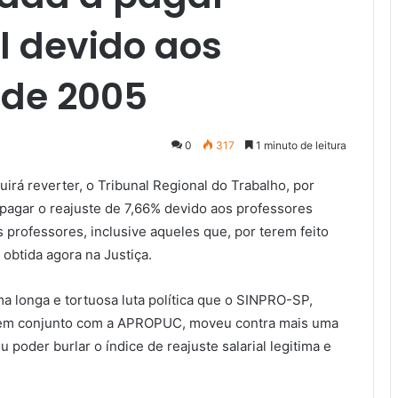
al devido aos
sde 2005
0
317
1 minuto de leitura
rá reverter, o Tribunal Regional do Trabalho, por
pagar o reajuste de 7,66% devido aos professores
 professores, inclusive aqueles que, por terem feito
obtida agora na Justiça.
 longa e tortuosa luta política que o SINPRO-SP,
, em conjunto com a APROPUC, moveu contra mais uma
 poder burlar o índice de reajuste salarial legitima e