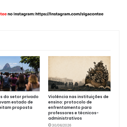
s do setor privado
Violência nas instituições de
rovam estado de
ensino: protocolo de
jeitam proposta
enfrentamento para
professores e técnicos-
administrativos
30/06/2026