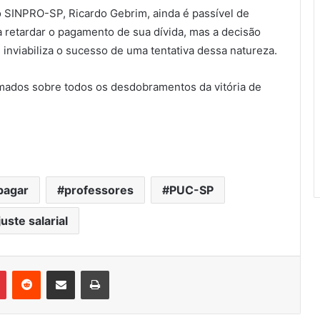
 SINPRO-SP, Ricardo Gebrim, ainda é passível de
retardar o pagamento de sua dívida, mas a decisão
nviabiliza o sucesso de uma tentativa dessa natureza.
mados sobre todos os desdobramentos da vitória de
pagar
professores
PUC-SP
uste salarial
Pinterest
Reddit
Compartilhar via e-mail
Imprimir