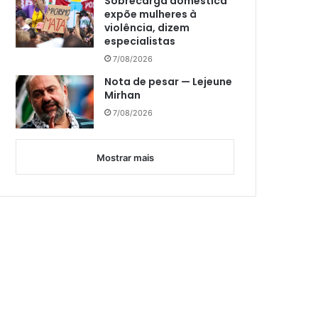
Sobrecarga doméstica
expõe mulheres à
violência, dizem
especialistas
7/08/2026
Nota de pesar — Lejeune
Mirhan
7/08/2026
Mostrar mais