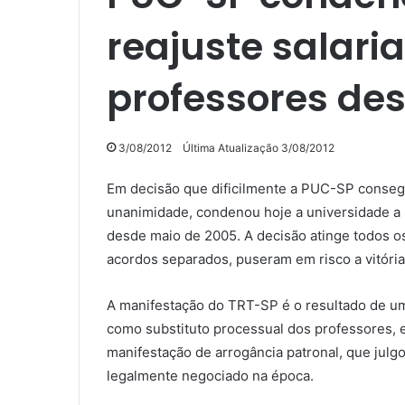
reajuste salari
professores de
3/08/2012
Última Atualização 3/08/2012
Em decisão que dificilmente a PUC-SP consegui
unanimidade, condenou hoje a universidade a 
desde maio de 2005. A decisão atinge todos os
acordos separados, puseram em risco a vitória 
A manifestação do TRT-SP é o resultado de uma
como substituto processual dos professores
manifestação de arrogância patronal, que julgou
legalmente negociado na época.