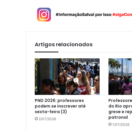
Artigos relacionados
PND 2026: professores
Professore
podem se inscrever até
do Rio ap
sexta-feira (3)
greve e re
patronal
2/07/2026
1/07/2026