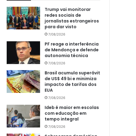
Trump vai monitorar
redes sociais de
jornalistas estrangeiros
para dar visto
7/08/2026
PF reage a interferência
de Mendonça e defende
autonomia técnica
7/08/2026
Brasil acumula superávit
de US$ 49 bi e minimiza
impacto de tarifas dos
EUA
7/08/2026
Ideb é maior em escolas
com educação em
tempo integral
7/08/2026