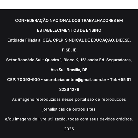
CONFEDERAÇÃO NACIONAL DOS TRABALHADORES EM
ESTABELECIMENTOS DE ENSINO
Entidade Filiada a: CEA, CPLP-SINDICAL DE EDUCAÇÃO, DIEESE,
FISE, IE
Setor Bancário Sul - Quadra 1, Bloco K, 15º andar Ed. Seguradoras,
Asa Sul, Brasília, DF
CEP: 70093-900 - secretariacontee@gmail.com.br - Tel: +55 61
3226 1278
As imagens reproduzidas nesse portal são de reproduções
jornalísticas de outros sites
e/ou imagens de livre utilização, todas com seus devidos créditos.
2026