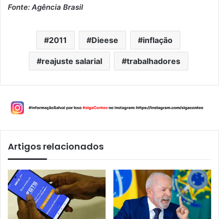
Fonte: Agência Brasil
2011
Dieese
inflação
reajuste salarial
trabalhadores
Artigos relacionados