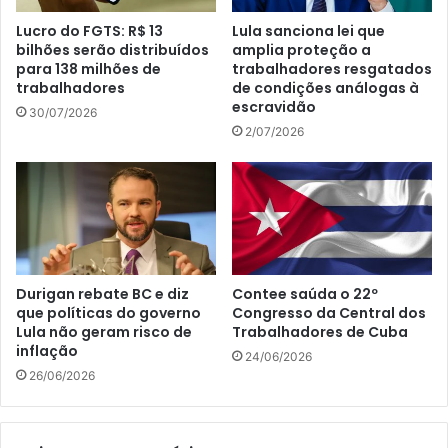
Lucro do FGTS: R$ 13
Lula sanciona lei que
bilhões serão distribuídos
amplia proteção a
para 138 milhões de
trabalhadores resgatados
trabalhadores
de condições análogas à
escravidão
30/07/2026
2/07/2026
Durigan rebate BC e diz
Contee saúda o 22º
que políticas do governo
Congresso da Central dos
Lula não geram risco de
Trabalhadores de Cuba
inflação
24/06/2026
26/06/2026