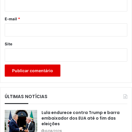
i
o
*
E-mail
*
Site
ÚLTIMAS NOTÍCIAS
Lula endurece contra Trump e barra
embaixador dos EUA até o fim das
eleições
6/08/2026