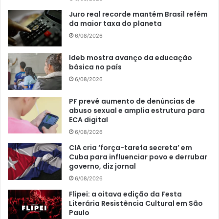
Juro real recorde mantém Brasil refém
da maior taxa do planeta
6/08/2026
Ideb mostra avanço da educação
básica no país
6/08/2026
PF prevê aumento de denúncias de
abuso sexual e amplia estrutura para
ECA digital
6/08/2026
CIA cria ‘força-tarefa secreta’ em
Cuba para influenciar povo e derrubar
governo, diz jornal
6/08/2026
Flipei: a oitava edição da Festa
Literária Resistência Cultural em São
Paulo