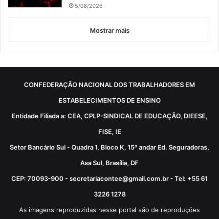
5/08/2026
Mostrar mais
CONFEDERAÇÃO NACIONAL DOS TRABALHADORES EM
ESTABELECIMENTOS DE ENSINO
Entidade Filiada a: CEA, CPLP-SINDICAL DE EDUCAÇÃO, DIEESE,
FISE, IE
Setor Bancário Sul - Quadra 1, Bloco K, 15º andar Ed. Seguradoras,
Asa Sul, Brasília, DF
CEP: 70093-900 - secretariacontee@gmail.com.br - Tel: +55 61
3226 1278
As imagens reproduzidas nesse portal são de reproduções