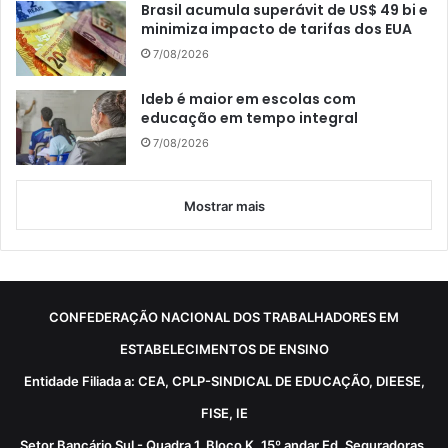
Brasil acumula superávit de US$ 49 bi e
minimiza impacto de tarifas dos EUA
7/08/2026
Ideb é maior em escolas com
educação em tempo integral
7/08/2026
Mostrar mais
CONFEDERAÇÃO NACIONAL DOS TRABALHADORES EM
ESTABELECIMENTOS DE ENSINO
Entidade Filiada a: CEA, CPLP-SINDICAL DE EDUCAÇÃO, DIEESE,
FISE, IE
Setor Bancário Sul - Quadra 1, Bloco K, 15º andar Ed. Seguradoras,