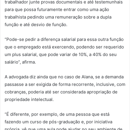
trabalhador junte provas documentais e até testemunhais
para que possa futuramente entrar como uma ação
trabalhista pedindo uma remuneração sobre a dupla
função e até desvio de função.
“Pode-se pedir a diferença salarial para essa outra função
que o empregado está exercendo, podendo ser requerido
um plus salarial, que pode variar de 10%, a 40% do seu
salário”, afirma.
A advogada diz ainda que no caso de Alana, se a demanda
passasse a ser exigida de forma recorrente, inclusive, com
cobranças, poderia até ser considerada apropriação de
propriedade intelectual.
“É diferente, por exemplo, de uma pessoa que está
fazendo um curso de pós-graduação e, por iniciativa
própria, vê que uma aula pode ajudar no seu ambiente de