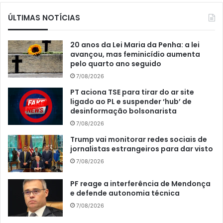
ÚLTIMAS NOTÍCIAS
20 anos da Lei Maria da Penha: a lei
avançou, mas feminicídio aumenta
pelo quarto ano seguido
7/08/2026
PT aciona TSE para tirar do ar site
ligado ao PL e suspender ‘hub’ de
desinformação bolsonarista
7/08/2026
Trump vai monitorar redes sociais de
jornalistas estrangeiros para dar visto
7/08/2026
PF reage a interferência de Mendonça
e defende autonomia técnica
7/08/2026