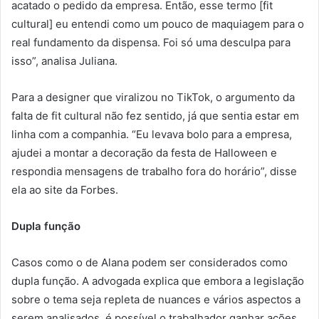
acatado o pedido da empresa. Então, esse termo [fit
cultural] eu entendi como um pouco de maquiagem para o
real fundamento da dispensa. Foi só uma desculpa para
isso”, analisa Juliana.
Para a designer que viralizou no TikTok, o argumento da
falta de fit cultural não fez sentido, já que sentia estar em
linha com a companhia. “Eu levava bolo para a empresa,
ajudei a montar a decoração da festa de Halloween e
respondia mensagens de trabalho fora do horário”, disse
ela ao site da Forbes.
Dupla função
Casos como o de Alana podem ser considerados como
dupla função. A advogada explica que embora a legislação
sobre o tema seja repleta de nuances e vários aspectos a
serem analisados, é possível o trabalhador ganhar ações