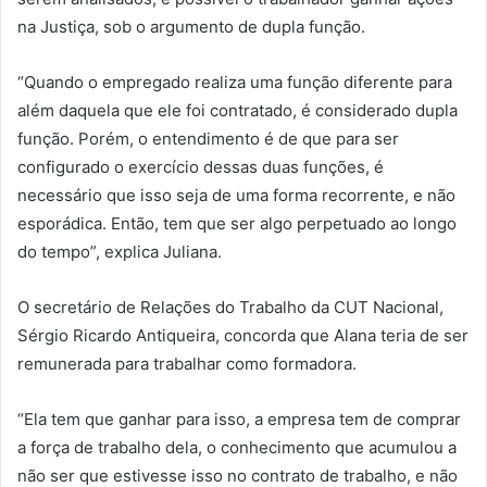
na Justiça, sob o argumento de dupla função.
“Quando o empregado realiza uma função diferente para
além daquela que ele foi contratado, é considerado dupla
função. Porém, o entendimento é de que para ser
configurado o exercício dessas duas funções, é
necessário que isso seja de uma forma recorrente, e não
esporádica. Então, tem que ser algo perpetuado ao longo
do tempo”, explica Juliana.
O secretário de Relações do Trabalho da CUT Nacional,
Sérgio Ricardo Antiqueira, concorda que Alana teria de ser
remunerada para trabalhar como formadora.
“Ela tem que ganhar para isso, a empresa tem de comprar
a força de trabalho dela, o conhecimento que acumulou a
não ser que estivesse isso no contrato de trabalho, e não