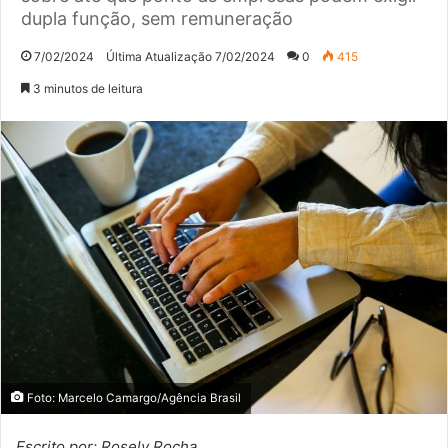
dupla função, sem remuneração
7/02/2024
Última Atualização 7/02/2024
0
415
3 minutos de leitura
Foto: Marcelo Camargo/Agência Brasil
Escrito por: Rosely Rocha