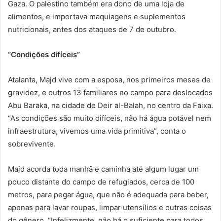
Gaza. O palestino também era dono de uma loja de
alimentos, e importava maquiagens e suplementos
nutricionais, antes dos ataques de 7 de outubro.
“Condições difíceis”
Atalanta, Majd vive com a esposa, nos primeiros meses de
gravidez, e outros 13 familiares no campo para deslocados
Abu Baraka, na cidade de Deir al-Balah, no centro da Faixa.
“As condições são muito difíceis, não há água potável nem
infraestrutura, vivemos uma vida primitiva”, conta o
sobrevivente.
Majd acorda toda manhã e caminha até algum lugar um
pouco distante do campo de refugiados, cerca de 100
metros, para pegar água, que não é adequada para beber,
apenas para lavar roupas, limpar utensílios e outras coisas
do gênero. “Infelizmente, não há o suficiente para todos.