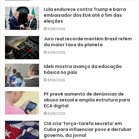
Lula endurece contra Trump e barra
embaixador dos EUA até o fim das
eleições
6/08/2026
Juro real recorde mantém Brasil refém
da maior taxa do planeta
6/08/2026
Ideb mostra avanço da educação
básica no país
6/08/2026
PF prevê aumento de denúncias de
abuso sexual e amplia estrutura para
ECA digital
6/08/2026
CIA cria ‘força-tarefa secreta’ em
Cuba para influenciar povo e derrubar
governo, diz jornal