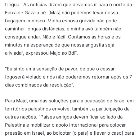
trégua. “As notícias dizem que devemos ir para o norte da
Faixa de Gaza a pé. [Mas] não podemos levar nossa
bagagem conosco. Minha esposa grávida não pode
caminhar longas distâncias, e minha avó também não
consegue andar. Não é fácil. Contamos as horas e os
minutos na esperança de que nossa angústia seja
aliviada”, expressou Majd ao BdF.
“Eu sinto uma sensação de pavor, de que o cessar-
fogoserá violado e nós não poderemos retornar após os 7
dias combinados da resolução”.
Para Majd, uma das soluções para a ocupação de Israel em
territórios palestinos envolve, também, a participação de
outras nações. “Países amigos devem ficar ao lado da
Palestina e mobilizar o apoio internacional para colocar
pressão em Israel, ao boicotar [o país] e [levar o caso] para