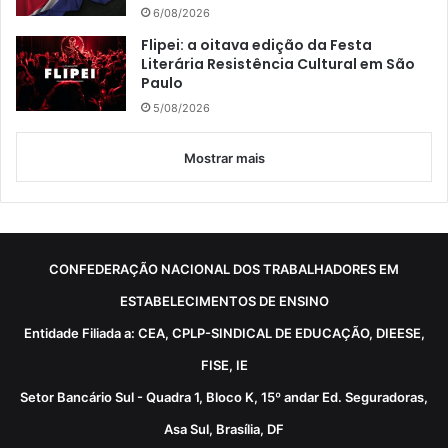
6/08/2026
Flipei: a oitava edição da Festa
Literária Resistência Cultural em São
Paulo
5/08/2026
Mostrar mais
CONFEDERAÇÃO NACIONAL DOS TRABALHADORES EM
ESTABELECIMENTOS DE ENSINO
Entidade Filiada a: CEA, CPLP-SINDICAL DE EDUCAÇÃO, DIEESE,
FISE, IE
Setor Bancário Sul - Quadra 1, Bloco K, 15º andar Ed. Seguradoras,
Asa Sul, Brasília, DF