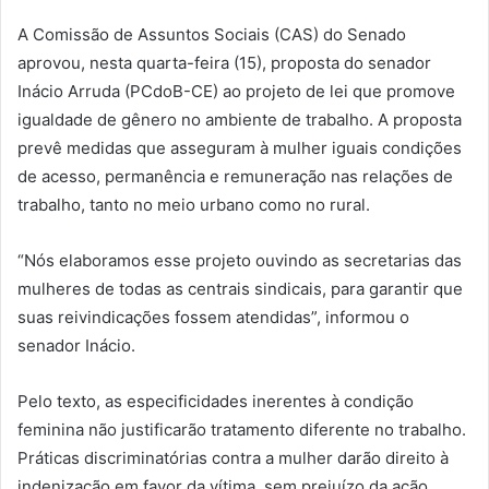
A Comissão de Assuntos Sociais (CAS) do Senado
aprovou, nesta quarta-feira (15), proposta do senador
Inácio Arruda (PCdoB-CE) ao projeto de lei que promove
igualdade de gênero no ambiente de trabalho. A proposta
prevê medidas que asseguram à mulher iguais condições
de acesso, permanência e remuneração nas relações de
trabalho, tanto no meio urbano como no rural.
“Nós elaboramos esse projeto ouvindo as secretarias das
mulheres de todas as centrais sindicais, para garantir que
suas reivindicações fossem atendidas”, informou o
senador Inácio.
Pelo texto, as especificidades inerentes à condição
feminina não justificarão tratamento diferente no trabalho.
Práticas discriminatórias contra a mulher darão direito à
indenização em favor da vítima, sem prejuízo da ação