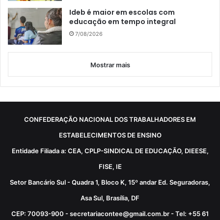
Ideb é maior em escolas com
educação em tempo integral
7/08/2026
Mostrar mais
CONFEDERAÇÃO NACIONAL DOS TRABALHADORES EM
ESTABELECIMENTOS DE ENSINO
Entidade Filiada a: CEA, CPLP-SINDICAL DE EDUCAÇÃO, DIEESE,
FISE, IE
Setor Bancário Sul - Quadra 1, Bloco K, 15º andar Ed. Seguradoras,
Asa Sul, Brasília, DF
CEP: 70093-900 - secretariacontee@gmail.com.br - Tel: +55 61