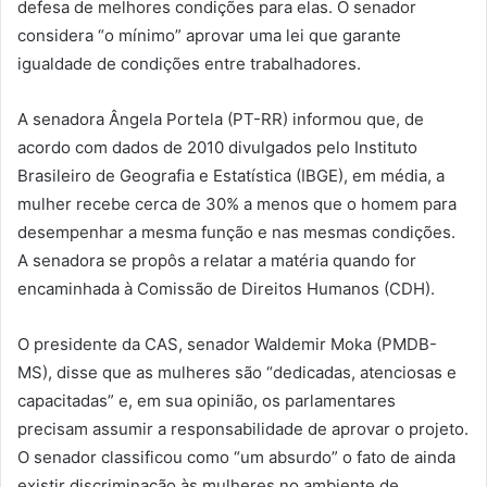
defesa de melhores condições para elas. O senador
considera “o mínimo” aprovar uma lei que garante
igualdade de condições entre trabalhadores.
A senadora Ângela Portela (PT-RR) informou que, de
acordo com dados de 2010 divulgados pelo Instituto
Brasileiro de Geografia e Estatística (IBGE), em média, a
mulher recebe cerca de 30% a menos que o homem para
desempenhar a mesma função e nas mesmas condições.
A senadora se propôs a relatar a matéria quando for
encaminhada à Comissão de Direitos Humanos (CDH).
O presidente da CAS, senador Waldemir Moka (PMDB-
MS), disse que as mulheres são “dedicadas, atenciosas e
capacitadas” e, em sua opinião, os parlamentares
precisam assumir a responsabilidade de aprovar o projeto.
O senador classificou como “um absurdo” o fato de ainda
existir discriminação às mulheres no ambiente de