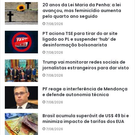
20 anos da Lei Maria da Penha: a lei
avançou, mas feminicídio aumenta
pelo quarto ano seguido
7/08/2026
PT aciona TSE para tirar do ar site
ligado ao PL e suspender ‘hub’ de
desinformação bolsonarista
7/08/2026
Trump vai monitorar redes sociais de
jornalistas estrangeiros para dar visto
7/08/2026
PF reage a interferência de Mendonça
e defende autonomia técnica
7/08/2026
Brasil acumula superávit de US$ 49 bi e
minimiza impacto de tarifas dos EUA
7/08/2026