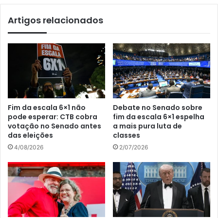
Artigos relacionados
Fim da escala 6×1 não
Debate no Senado sobre
pode esperar: CTB cobra
fim da escala 6×1 espelha
votação no Senado antes
a mais pura luta de
das eleições
classes
4/08/2026
2/07/2026