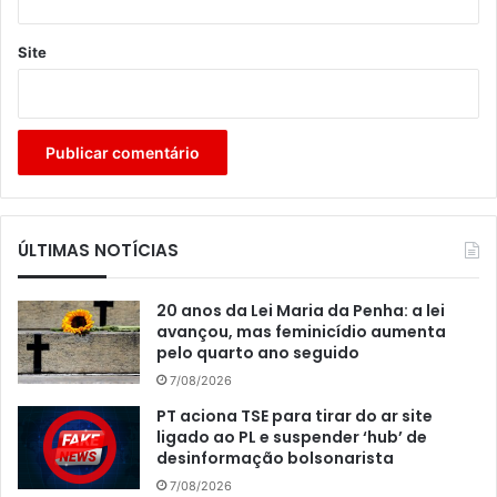
Site
ÚLTIMAS NOTÍCIAS
20 anos da Lei Maria da Penha: a lei
avançou, mas feminicídio aumenta
pelo quarto ano seguido
7/08/2026
PT aciona TSE para tirar do ar site
ligado ao PL e suspender ‘hub’ de
desinformação bolsonarista
7/08/2026