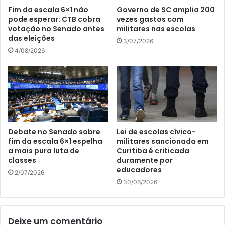
Fim da escala 6×1 não
Governo de SC amplia 200
pode esperar: CTB cobra
vezes gastos com
votação no Senado antes
militares nas escolas
das eleições
3/07/2026
4/08/2026
Debate no Senado sobre
Lei de escolas cívico-
fim da escala 6×1 espelha
militares sancionada em
a mais pura luta de
Curitiba é criticada
classes
duramente por
educadores
2/07/2026
30/06/2026
Deixe um comentário