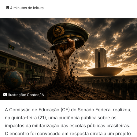
4 minutos de leitura
Ilustração: Contee/IA
A Comissão de Educação (CE) do Senado Federal realizou,
na quinta-feira (21), uma audiência pública sobre os
impactos da militarização das escolas públicas brasileiras.
O encontro foi convocado em resposta direta a um projeto