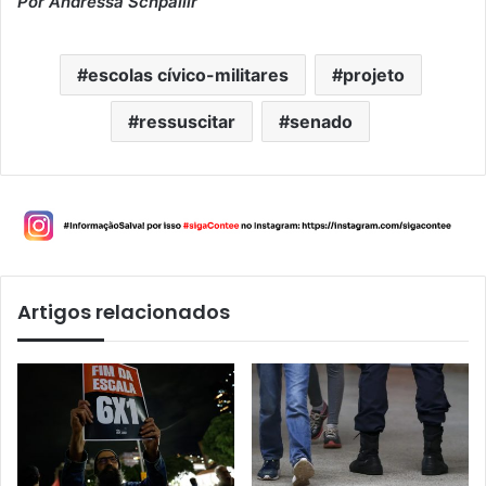
Por Andressa Schpallir
escolas cívico-militares
projeto
ressuscitar
senado
Artigos relacionados