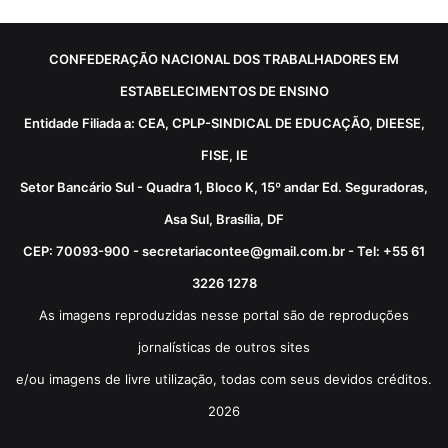
CONFEDERAÇÃO NACIONAL DOS TRABALHADORES EM
ESTABELECIMENTOS DE ENSINO
Entidade Filiada a: CEA, CPLP-SINDICAL DE EDUCAÇÃO, DIEESE,
FISE, IE
Setor Bancário Sul - Quadra 1, Bloco K, 15º andar Ed. Seguradoras,
Asa Sul, Brasília, DF
CEP: 70093-900 - secretariacontee@gmail.com.br - Tel: +55 61
3226 1278
As imagens reproduzidas nesse portal são de reproduções
jornalísticas de outros sites
e/ou imagens de livre utilização, todas com seus devidos créditos.
2026