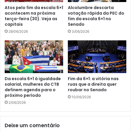
Atos pelo fim da escala 6×1
Alcolumbre descarta
acontecem na próxima
votação rápida da PEC do
terça-feira (30). Veja as
fim da escala 6×1 no
capitais
Senado
29/06/2026
3/06/2026
Da escala 6×1 à igualdade
Fim da 6×1: a vitória nas
salarial, mulheres da CTB
ruas que a direita quer
definem agenda para o
roubar no Senado
próximo período
10/06/2026
2/06/2026
Deixe um comentário