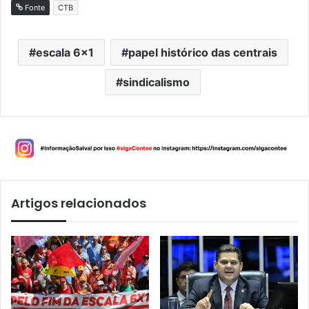
Fonte
CTB
escala 6x1
papel histórico das centrais
sindicalismo
Artigos relacionados