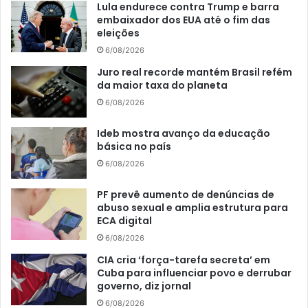
Lula endurece contra Trump e barra
embaixador dos EUA até o fim das
eleições
6/08/2026
Juro real recorde mantém Brasil refém
da maior taxa do planeta
6/08/2026
Ideb mostra avanço da educação
básica no país
6/08/2026
PF prevê aumento de denúncias de
abuso sexual e amplia estrutura para
ECA digital
6/08/2026
CIA cria ‘força-tarefa secreta’ em
Cuba para influenciar povo e derrubar
governo, diz jornal
6/08/2026