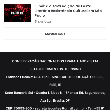
Flipei: a oitava edição da Festa
Literária Resistência Cultural em São
Paulo
5/08/2026
Mostrar mais
CONFEDERAÇÃO NACIONAL DOS TRABALHADORES EM
ESTABELECIMENTOS DE ENSINO
Entidade Filiada a: CEA, CPLP-SINDICAL DE EDUCAÇÃO, DIEESE,
FISE, IE
Setor Bancário Sul - Quadra 1, Bloco K, 15º andar Ed. Seguradoras,
Asa Sul, Brasília, DF
CEP: 70093-900 - secretariacontee@gmail.com.br - Tel: +55 61