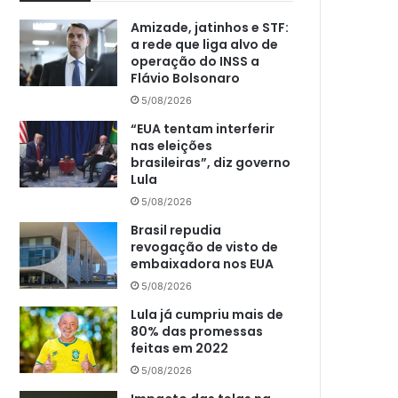
Amizade, jatinhos e STF:
a rede que liga alvo de
operação do INSS a
Flávio Bolsonaro
5/08/2026
“EUA tentam interferir
nas eleições
brasileiras”, diz governo
Lula
5/08/2026
Brasil repudia
revogação de visto de
embaixadora nos EUA
5/08/2026
Lula já cumpriu mais de
80% das promessas
feitas em 2022
5/08/2026