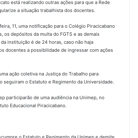
ato está realizando outras ações para que a Rede
ularize a situação trabalhista dos docentes.
feira, 11, uma notificação para o Colégio Piracicabano
as, os depósitos da multa do FGTS e as demais
 da instituição é de 24 horas, caso não haja
aos docentes a possibilidade de ingressar com ações
ma ação coletiva na Justiça do Trabalho para
ão seguiram o Estatuto e Regimento da Universidade.
mep participarão de uma audiência na Unimep, no
tuto Educacional Piracicabano.
escumpre o Estatuto e Regimento da Unimep e demite