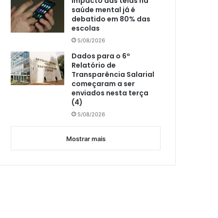
Impacto das telas na
saúde mental já é
debatido em 80% das
escolas
5/08/2026
Dados para o 6º
Relatório de
Transparência Salarial
começaram a ser
enviados nesta terça
(4)
5/08/2026
Mostrar mais