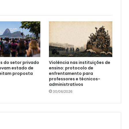
s do setor privado
Violência nas instituições de
rovam estado de
ensino: protocolo de
jeitam proposta
enfrentamento para
professores e técnicos-
administrativos
30/06/2026