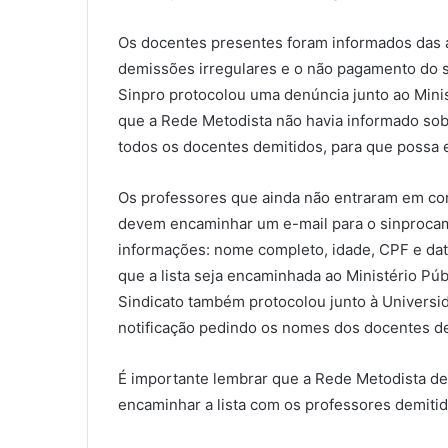
Os docentes presentes foram informados das 
demissões irregulares e o não pagamento do sa
Sinpro protocolou uma denúncia junto ao Mini
que a Rede Metodista não havia informado sobr
todos os docentes demitidos, para que possa 
Os professores que ainda não entraram em con
devem encaminhar um e-mail para o sinproca
informações: nome completo, idade, CPF e dat
que a lista seja encaminhada ao Ministério Púb
Sindicato também protocolou junto à Universida
notificação pedindo os nomes dos docentes de
É importante lembrar que a Rede Metodista de
encaminhar a lista com os professores demitid