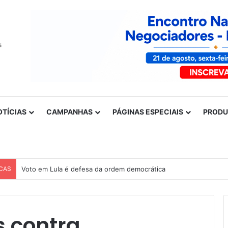
OTÍCIAS
CAMPANHAS
PÁGINAS ESPECIAIS
PROD
CAS
Voto em Lula é defesa da ordem democrática
s contra