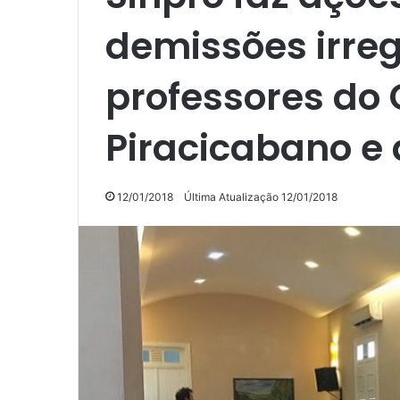
demissões irre
professores do 
Piracicabano e
12/01/2018
Última Atualização 12/01/2018