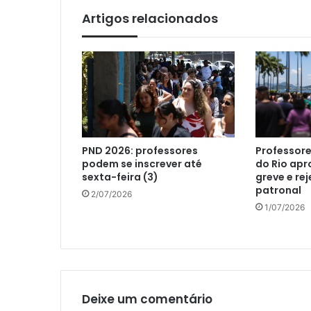
Artigos relacionados
PND 2026: professores
Professore
podem se inscrever até
do Rio ap
sexta-feira (3)
greve e re
patronal
2/07/2026
1/07/2026
Deixe um comentário