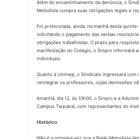
Além do encaminhamento da denúncia, o Sindic
Metodista cumpra suas obrigações legais e reg
Foi protocolada, ainda, na manhã desta quinta-
solicitando o pagamento das verbas rescisóri
obrigações trabalhistas. O prazo para resposta
manifestação do Colégio, o Sinpro informará 
individuais.
Quanto à Unimep, o Sindicato ingressará com u
reintegrar os professores, cujas demissões n
Amanhã, dia 12, às 10h00, o Sinpro e a Aduni
Campus Taquaral, com representantes do Insti
Histórico
Não é a primeira vez que a Rede Metodista d