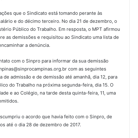
ações que o Sindicato está tomando perante às
lário e do décimo terceiro. No dia 21 de dezembro, o
stério Público do Trabalho. Em resposta, o MPT afirmou
e as demissões e requisitou ao Sindicato uma lista de
encaminhar a denúncia.
tato com o Sinpro para informar da sua demissão
mpinas@sinprocampinas.org.br com as seguintes
a de admissão e de demissão até amanhã, dia 12, para
lico do Trabalho na próxima segunda-feira, dia 15. O
de e ao Colégio, na tarde desta quinta-feira, 11, uma
mitidos.
scumpriu o acordo que havia feito com o Sinpro, de
os até o dia 28 de dezembro de 2017.