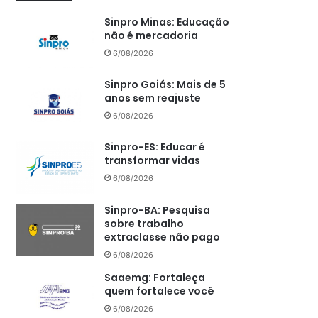
Sinpro Minas: Educação
não é mercadoria
6/08/2026
Sinpro Goiás: Mais de 5
anos sem reajuste
6/08/2026
Sinpro-ES: Educar é
transformar vidas
6/08/2026
Sinpro-BA: Pesquisa
sobre trabalho
extraclasse não pago
6/08/2026
Saaemg: Fortaleça
quem fortalece você
6/08/2026