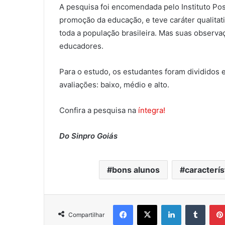
A pesquisa foi encomendada pelo Instituto Posi
promoção da educação, e teve caráter qualitati
toda a população brasileira. Mas suas observa
educadores.
Para o estudo, os estudantes foram dividido
avaliações: baixo, médio e alto.
Confira a pesquisa na
íntegra!
Do Sinpro Goiás
bons alunos
caracterís
Facebook
X
Linkedin
Tumblr
Compartilhar