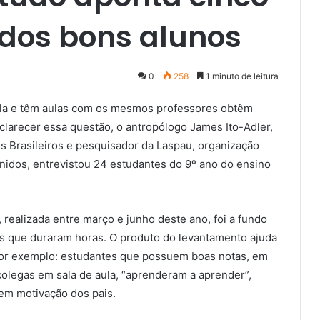
 dos bons alunos
0
258
1 minuto de leitura
la e têm aulas com os mesmos professores obtêm
clarecer essa questão, o antropólogo James Ito-Adler,
s Brasileiros e pesquisador da Laspau, organização
Unidos, entrevistou 24 estudantes do 9º ano do ensino
, realizada entre março e junho deste ano, foi a fundo
s que duraram horas. O produto do levantamento ajuda
or exemplo: estudantes que possuem boas notas, em
olegas em sala de aula, “aprenderam a aprender”,
bem motivação dos pais.