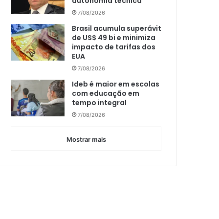
autonomia técnica
7/08/2026
Brasil acumula superávit
de US$ 49 bi e minimiza
impacto de tarifas dos
EUA
7/08/2026
Ideb é maior em escolas
com educação em
tempo integral
7/08/2026
Mostrar mais