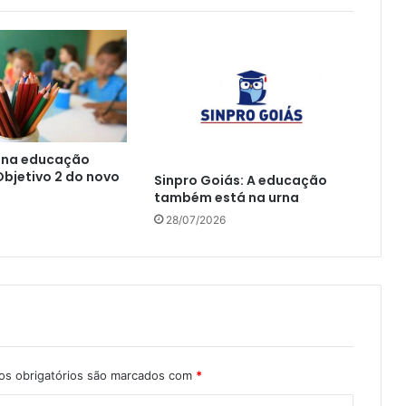
 na educação
 Objetivo 2 do novo
Sinpro Goiás: A educação
também está na urna
28/07/2026
s obrigatórios são marcados com
*