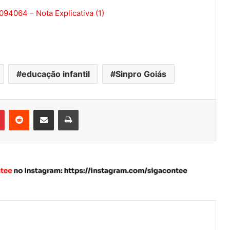
4064 – Nota Explicativa (1)
educação infantil
Sinpro Goiás
Pinterest
Reddit
Compartilhar via e-mail
Imprimir